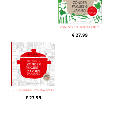
VEGA ZÓNDER PAKJES & ZAKJES
€
27,99
GROTE ZÓNDER PAKJES & ZAKJES
€
27,99