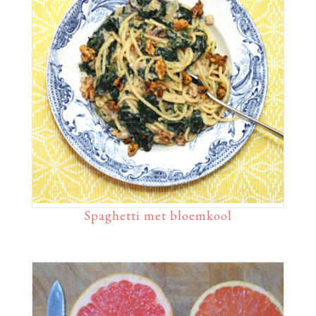
Spaghetti met bloemkool