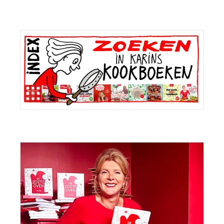
Primaire
Sidebar