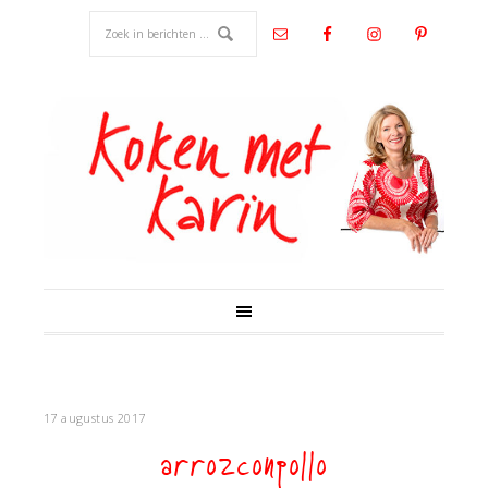
17 augustus 2017
arrozconpollo