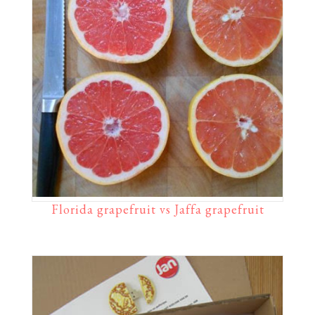
Florida grapefruit vs Jaffa grapefruit