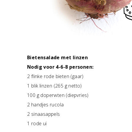
Bietensalade met linzen
Nodig voor 4-6-8 personen:
2 flinke rode bieten (gaar)
1 blik linzen (265 g netto)
100 g doperwten (diepvries)
2 handjes rucola
2 sinaasappels
1 rode ui