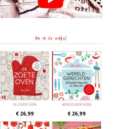
Nu in de winkel
DE ZOETE OVEN
WERELDGERECHTEN
€
26,99
€
26,99