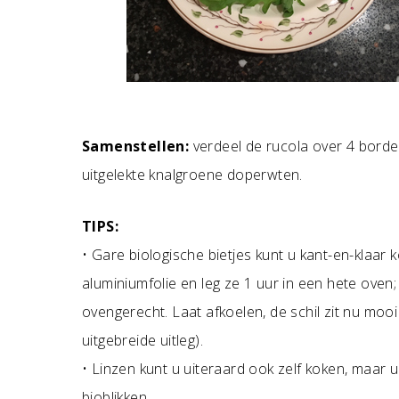
Samenstellen:
verdeel de rucola over 4 borde
uitgelekte knalgroene doperwten.
TIPS:
• Gare biologische bietjes kunt u kant-en-klaar 
aluminiumfolie en leg ze 1 uur in een hete oven
ovengerecht. Laat afkoelen, de schil zit nu mooi 
uitgebreide uitleg).
• Linzen kunt u uiteraard ook zelf koken, maar ui
bioblikken.