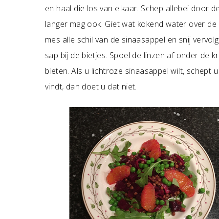
en haal die los van elkaar. Schep allebei door d
langer mag ook. Giet wat kokend water over de 
mes alle schil van de sinaasappel en snij vervol
sap bij de bietjes. Spoel de linzen af onder de k
bieten. Als u lichtroze sinaasappel wilt, schept
vindt, dan doet u dat niet.