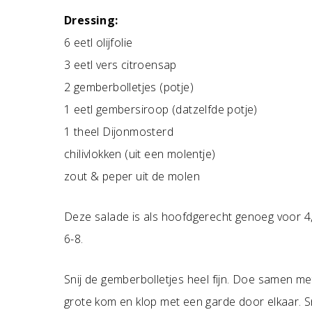
Dressing:
6 eetl olijfolie
3 eetl vers citroensap
2 gemberbolletjes (potje)
1 eetl gembersiroop (datzelfde potje)
1 theel Dijonmosterd
chilivlokken (uit een molentje)
zout & peper uit de molen
Deze salade is als hoofdgerecht genoeg voor 4, 
6-8.
Snij de gemberbolletjes heel fijn. Doe samen me
grote kom en klop met een garde door elkaar. Snij 