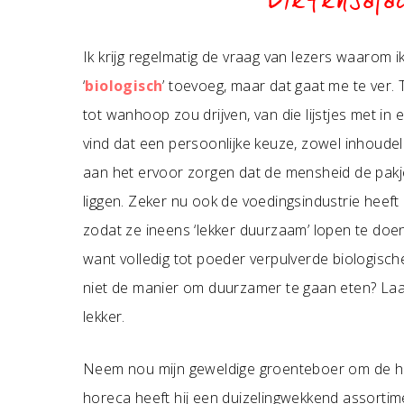
Bietensala
Ik krijg regelmatig de vraag van lezers waarom ik
‘
biologisch
’ toevoeg, maar dat gaat me te ver
tot wanhoop zou drijven, van die lijstjes met in e
vind dat een persoonlijke keuze, zowel inhoudeli
aan het ervoor zorgen dat de mensheid de pakjes
liggen. Zeker nu ook de voedingsindustrie heeft 
zodat ze ineens ‘lekker duurzaam’ lopen te doe
want volledig tot poeder verpulverde biologisch
niet de manier om duurzamer te gaan eten? Laat
lekker.
Neem nou mijn geweldige groenteboer om de ho
horeca heeft hij een duizelingwekkend assortim