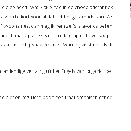
e die ze heeft. Wat Sjakie had in de chocoladefabriek,
 tassen te kort voor al dat hebberigmakende spul. Als
f tv-opnames, dan mag ik hem zelfs ’s avonds bellen,
andel naar op zoek gaat. En de grap is: hij verkoopt
aat het erbij, vaak ook niet. Want hij kiest net als ik
lamlendige vertaling uit het Engels van ‘organic’; de
che biet en reguliere boon een fraai organisch geheel