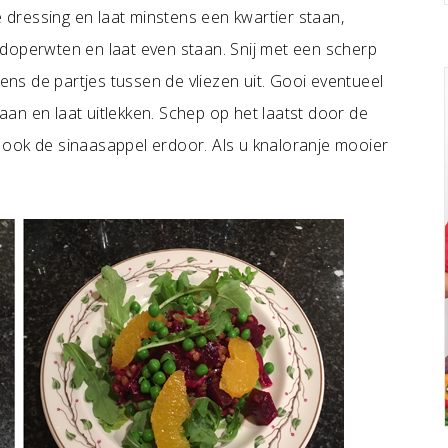
e dressing en laat minstens een kwartier staan,
doperwten en laat even staan. Snij met een scherp
gens de partjes tussen de vliezen uit. Gooi eventueel
raan en laat uitlekken. Schep op het laatst door de
 u ook de sinaasappel erdoor. Als u knaloranje mooier