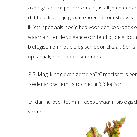
asperges en opperdoezers, hij is altijd de eerst
dat heb ik bij mijn groenteboer. Ik kom steevast
ik iets speciaals nodig heb voor een kookboek o
waarna hij er de volgende ochtend bij de grooth
biologisch en niet-biologisch door elkaar. Soms st
op smaak, niet op een keurmerk.
P.S. Mag ik nog even zemelen? ‘Organisch’ is een 
Nederlandse term is toch echt ‘biologisch’.
En dan nu over tot mijn recept, waarin biologis
vormen.