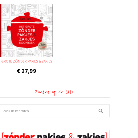
GROTE ZÓNDER PAKJES & ZAKJES
€
27,99
Zoeken op de site