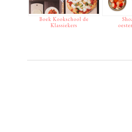
Boek Kookschool de
Sho
Klassiekers
oest