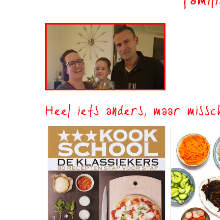
famil
Heel iets anders, maar missch