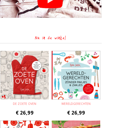
Nu in de winkel
DE ZOETE OVEN
WERELDGERECHTEN
€
26,99
€
26,99