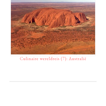
Culinaire wereldreis (7): Australië