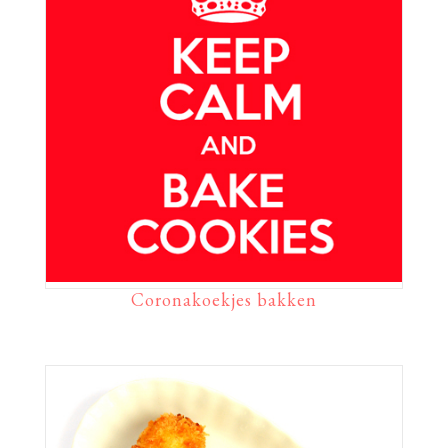
Coronakoekjes bakken