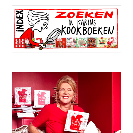
Primaire
Sidebar