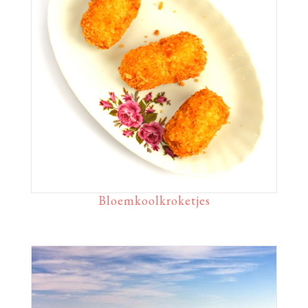
Bloemkoolkroketjes