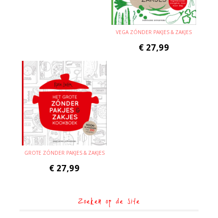
VEGA ZÓNDER PAKJES & ZAKJES
€
27,99
GROTE ZÓNDER PAKJES & ZAKJES
€
27,99
Zoeken op de site