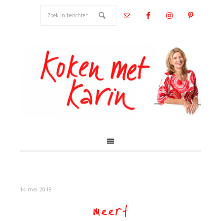
14 mei 2018
meert