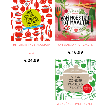
HET GROTE KINDERKOOKBOEK
VAN MOESTUIN TOT MAALTIJD
€
16,99
ZPZ
€
24,99
VEGA ZÓNDER PAKJES & ZAKJES