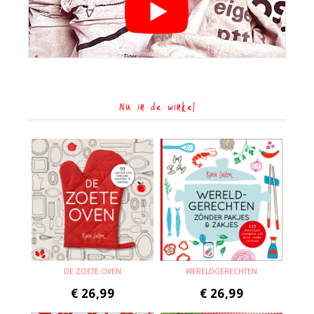
Nu in de winkel
DE ZOETE OVEN
WERELDGERECHTEN
€
26,99
€
26,99