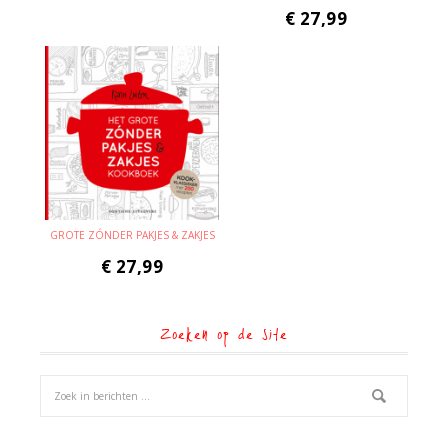
€
27,99
GROTE ZÓNDER PAKJES & ZAKJES
€
27,99
Zoeken op de site