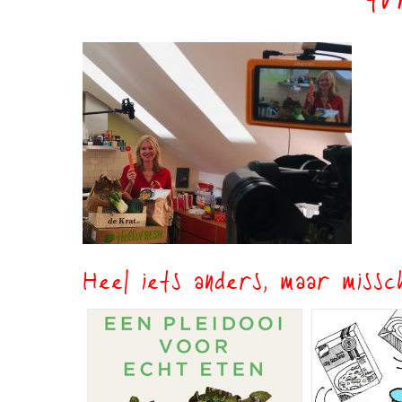
tv
Heel iets anders, maar missch