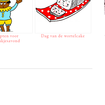
pten voor
Dag van de wortelcake
akjesavond