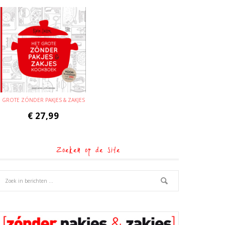
GROTE ZÓNDER PAKJES & ZAKJES
€
27,99
Zoeken op de site