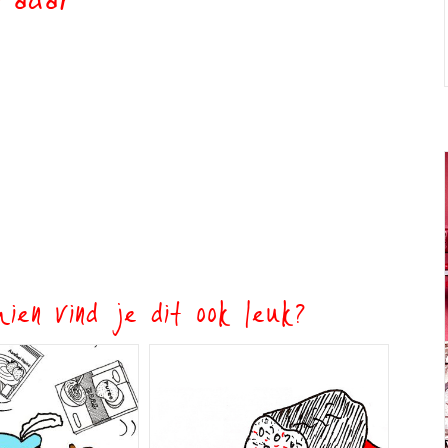
radar
ien vind je dit ook leuk?