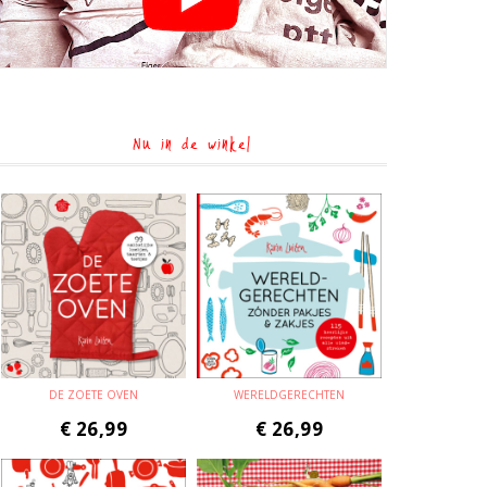
Nu in de winkel
DE ZOETE OVEN
WERELDGERECHTEN
€
26,99
€
26,99