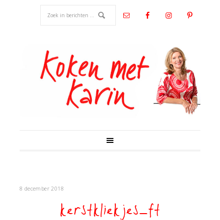
8 december 2018
kerstkliekjes_ft