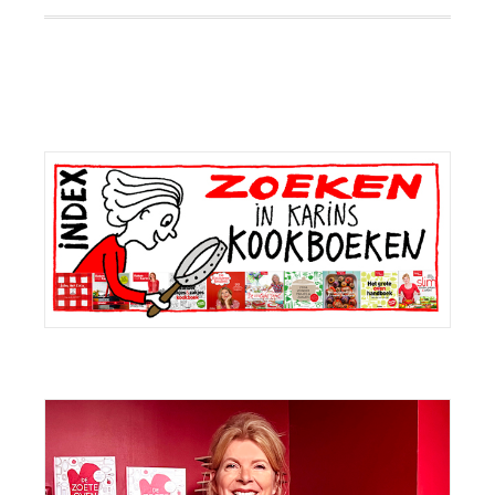
Primaire
Sidebar