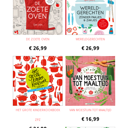
DE ZOETE OVEN
WERELDGERECHTEN
€
26,99
€
26,99
HET GROTE KINDERKOOKBOEK
VAN MOESTUIN TOT MAALTIJD
€
16,99
ZPZ