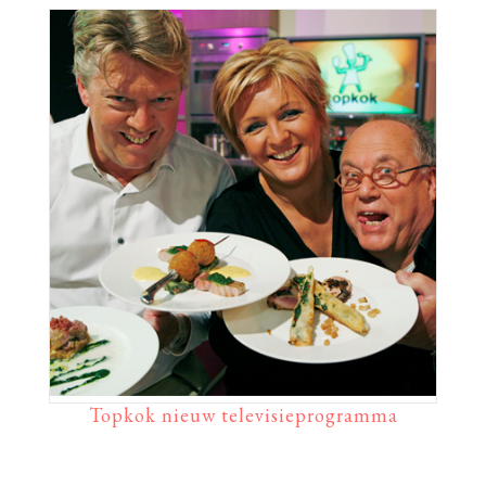
Topkok nieuw televisieprogramma