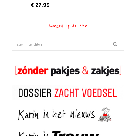
€
27,99
Zoeken op de site