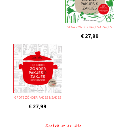
VEGA ZÓNDER PAKJES & ZAKJES
€
27,99
GROTE ZÓNDER PAKJES & ZAKJES
€
27,99
Zoeken op de site