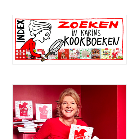
Primaire
Sidebar