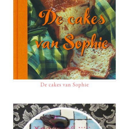
De cakes van Sophie