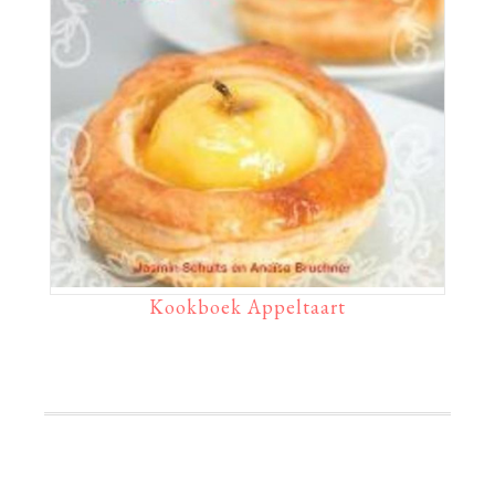
Kookboek Appeltaart