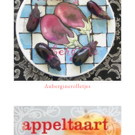
Auberginerolletjes