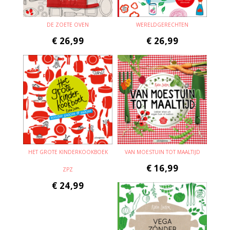
DE ZOETE OVEN
WERELDGERECHTEN
€
26,99
€
26,99
HET GROTE KINDERKOOKBOEK
VAN MOESTUIN TOT MAALTIJD
€
16,99
ZPZ
€
24,99