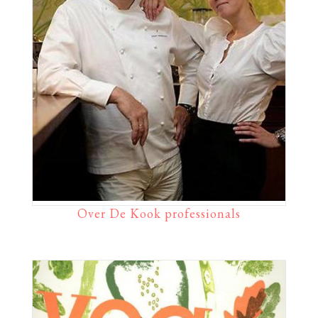
Over De Kook professionals