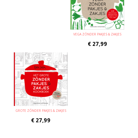
VEGA ZÓNDER PAKJES & ZAKJES
€
27,99
GROTE ZÓNDER PAKJES & ZAKJES
€
27,99