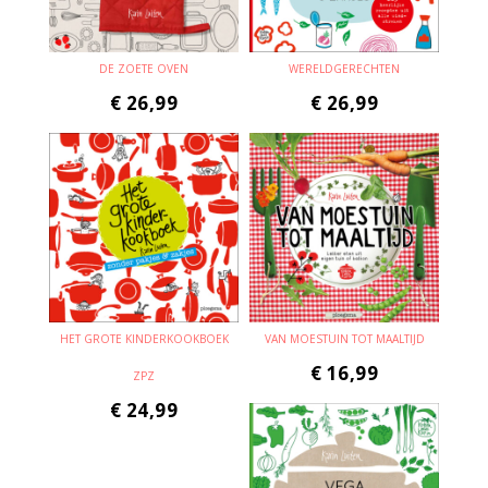
DE ZOETE OVEN
WERELDGERECHTEN
€
26,99
€
26,99
HET GROTE KINDERKOOKBOEK
VAN MOESTUIN TOT MAALTIJD
€
16,99
ZPZ
€
24,99