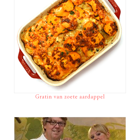
Gratin van zoete aardappel