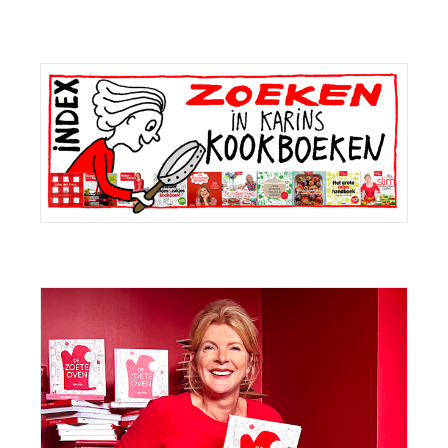
Primaire
Sidebar