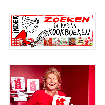
Primaire
Sidebar