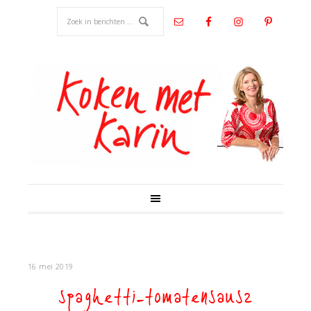
16 mei 2019
spaghetti-tomatensaus2