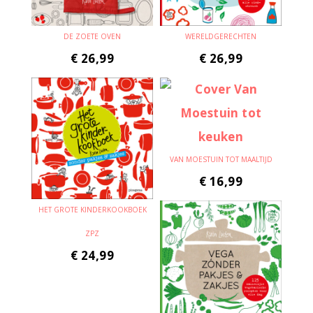
DE ZOETE OVEN
WERELDGERECHTEN
€
26,99
€
26,99
VAN MOESTUIN TOT MAALTIJD
€
16,99
HET GROTE KINDERKOOKBOEK
ZPZ
€
24,99