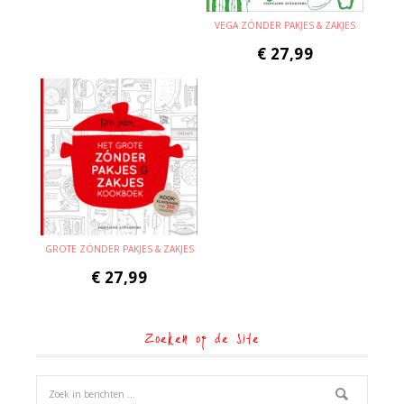
VEGA ZÓNDER PAKJES & ZAKJES
€
27,99
GROTE ZÓNDER PAKJES & ZAKJES
€
27,99
Zoeken op de site