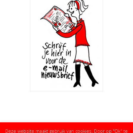
Deze website maakt gebruik van cookies. Door op "Ok" te