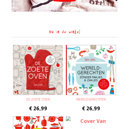
Nu in de winkel
DE ZOETE OVEN
WERELDGERECHTEN
€
26,99
€
26,99