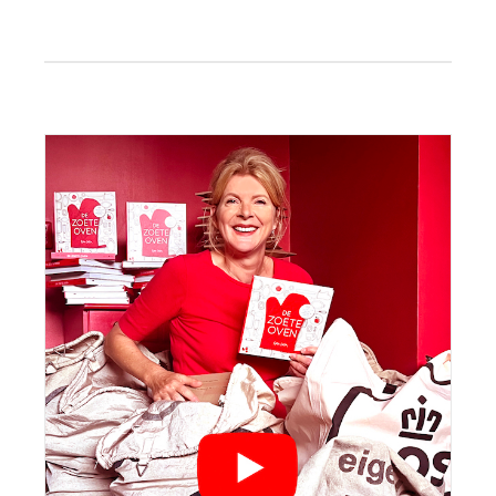
Primaire
Sidebar