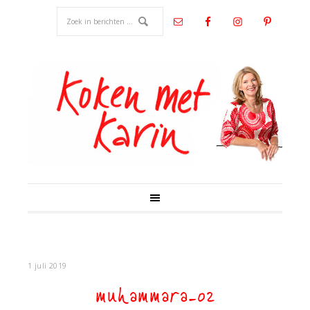
1 juli 2019
muhammara-02