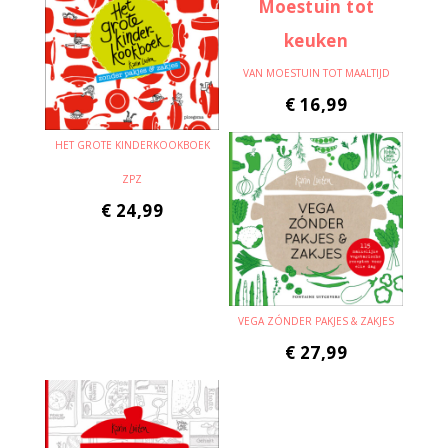
VAN MOESTUIN TOT MAALTIJD
€
16,99
HET GROTE KINDERKOOKBOEK
ZPZ
€
24,99
VEGA ZÓNDER PAKJES & ZAKJES
€
27,99