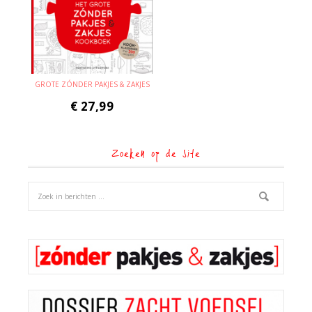
GROTE ZÓNDER PAKJES & ZAKJES
€
27,99
Zoeken op de site