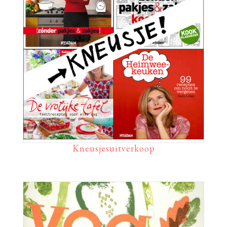
Kneusjesuitverkoop