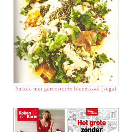
Salade met geroosterde bloemkool (vega)