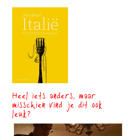
Heel iets anders, maar
misschien vind je dit ook
leuk?