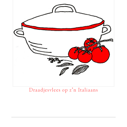
Draadjesvlees op z’n Italiaans