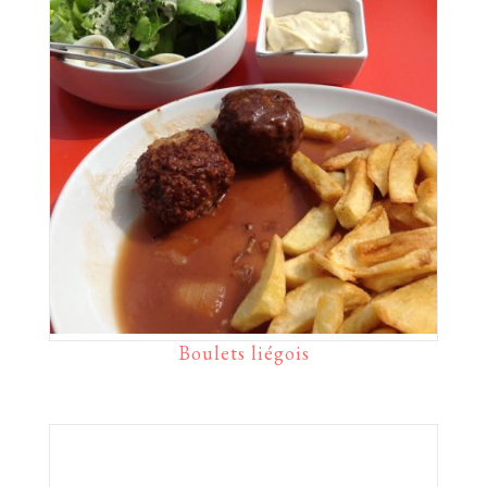
Boulets liégois