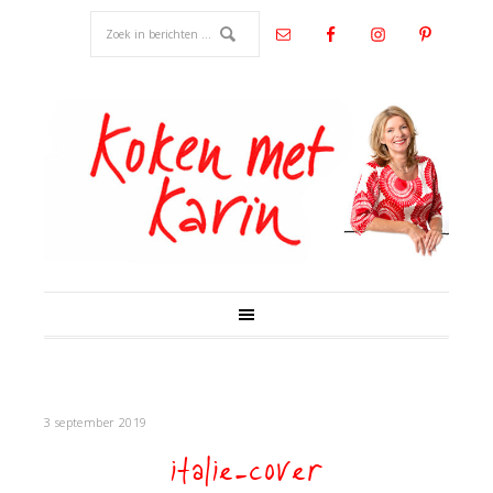
3 september 2019
italie-cover