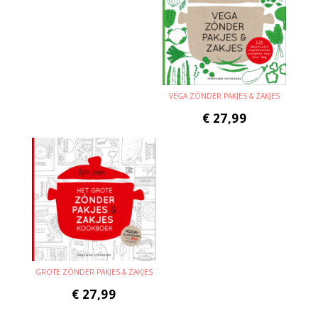
VEGA ZÓNDER PAKJES & ZAKJES
€
27,99
GROTE ZÓNDER PAKJES & ZAKJES
€
27,99