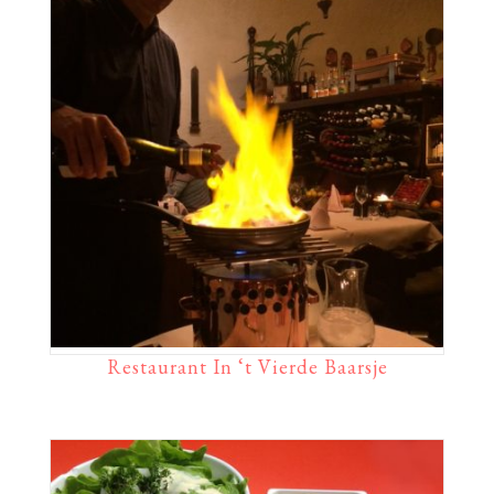
Restaurant In ‘t Vierde Baarsje