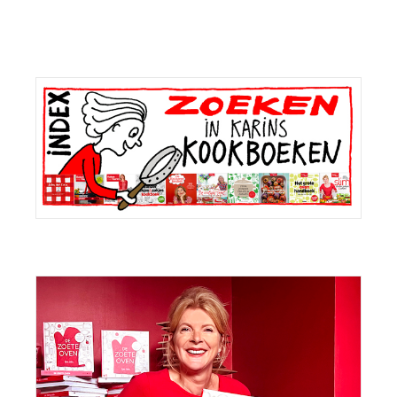
Primaire
Sidebar