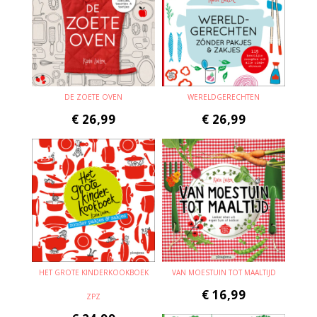
DE ZOETE OVEN
WERELDGERECHTEN
€
26,99
€
26,99
HET GROTE KINDERKOOKBOEK
VAN MOESTUIN TOT MAALTIJD
€
16,99
ZPZ