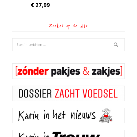
€
27,99
Zoeken op de site