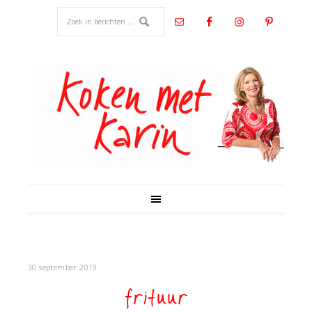
30 september 2019
frituur