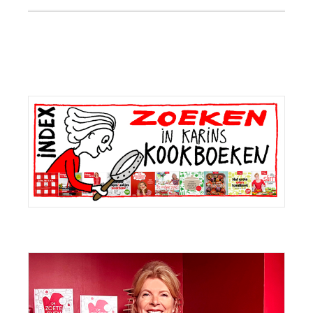
Primaire
Sidebar