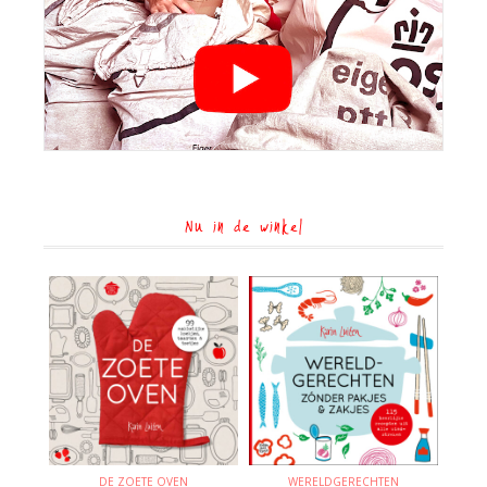
Nu in de winkel
DE ZOETE OVEN
WERELDGERECHTEN