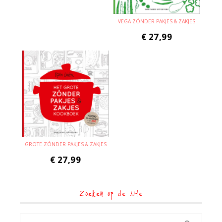
VEGA ZÓNDER PAKJES & ZAKJES
€
27,99
GROTE ZÓNDER PAKJES & ZAKJES
€
27,99
Zoeken op de site