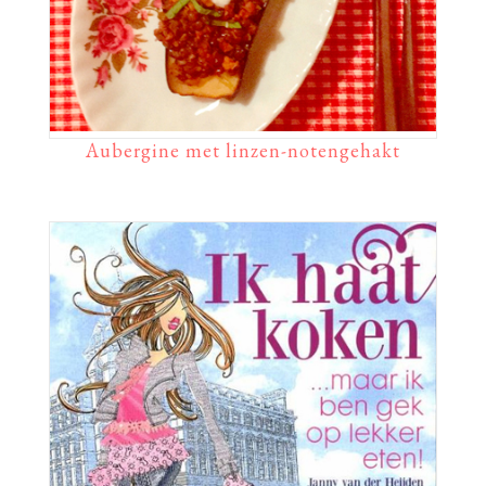
Aubergine met linzen-notengehakt