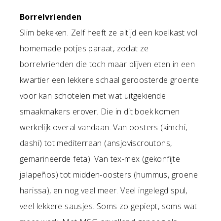
Borrelvrienden
Slim bekeken. Zelf heeft ze altijd een koelkast vol
homemade potjes paraat, zodat ze
borrelvrienden die toch maar blijven eten in een
kwartier een lekkere schaal geroosterde groente
voor kan schotelen met wat uitgekiende
smaakmakers erover. Die in dit boek komen
werkelijk overal vandaan. Van oosters (kimchi,
dashi) tot mediterraan (ansjoviscroutons,
gemarineerde feta). Van tex-mex (gekonfijte
jalapeños) tot midden-oosters (hummus, groene
harissa), en nog veel meer. Veel ingelegd spul,
veel lekkere sausjes. Soms zo gepiept, soms wat