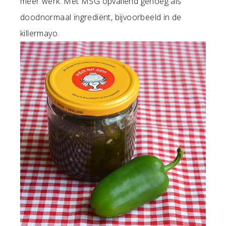
meer werk. Met MSG opvallend genoeg als
doodnormaal ingrediënt, bijvoorbeeld in de
killermayo.