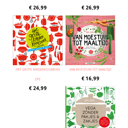
€
26,99
€
26,99
HET GROTE KINDERKOOKBOEK
VAN MOESTUIN TOT MAALTIJD
€
16,99
ZPZ
€
24,99