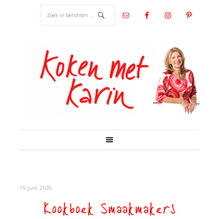
15 juni 2026
Kookboek Smaakmakers