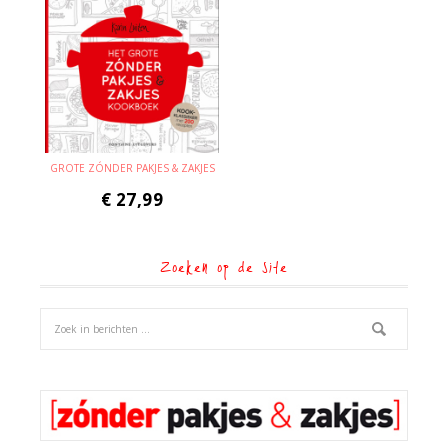
GROTE ZÓNDER PAKJES & ZAKJES
€
27,99
Zoeken op de site