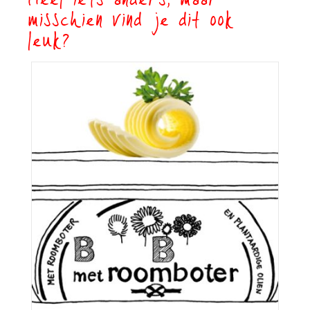
Heel iets anders, maar
misschien vind je dit ook
leuk?