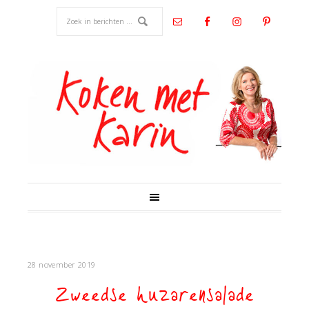
28 november 2019
Zweedse huzarensalade