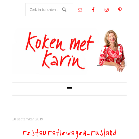
30 september 2019
restauratiewagen-rusland