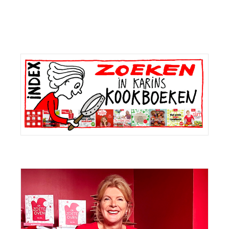
Primaire
Sidebar