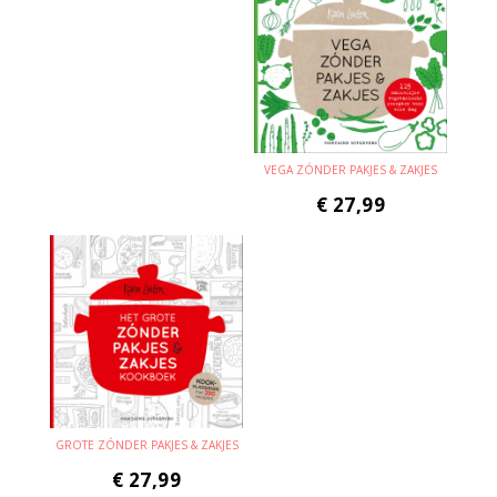
VEGA ZÓNDER PAKJES & ZAKJES
€
27,99
GROTE ZÓNDER PAKJES & ZAKJES
€
27,99