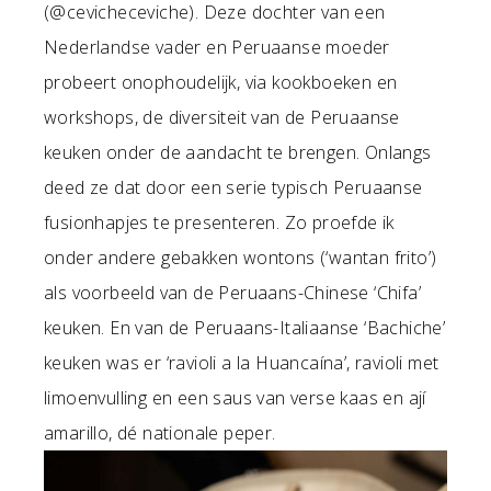
(@cevicheceviche). Deze dochter van een
Nederlandse vader en Peruaanse moeder
probeert onophoudelijk, via kookboeken en
workshops, de diversiteit van de Peruaanse
keuken onder de aandacht te brengen. Onlangs
deed ze dat door een serie typisch Peruaanse
fusionhapjes te presenteren. Zo proefde ik
onder andere gebakken wontons (‘wantan frito’)
als voorbeeld van de Peruaans-Chinese ‘Chifa’
keuken. En van de Peruaans-Italiaanse ‘Bachiche’
keuken was er ‘ravioli a la Huancaína’, ravioli met
limoenvulling en een saus van verse kaas en ají
amarillo, dé nationale peper.