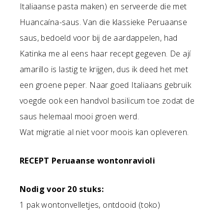
Italiaanse pasta maken) en serveerde die met
Huancaína-saus. Van die klassieke Peruaanse
saus, bedoeld voor bij de aardappelen, had
Katinka me al eens haar recept gegeven. De ají
amarillo is lastig te krijgen, dus ik deed het met
een groene peper. Naar goed Italiaans gebruik
voegde ook een handvol basilicum toe zodat de
saus helemaal mooi groen werd.
Wat migratie al niet voor moois kan opleveren.
RECEPT Peruaanse wontonravioli
Nodig voor 20 stuks:
1 pak wontonvelletjes, ontdooid (toko)