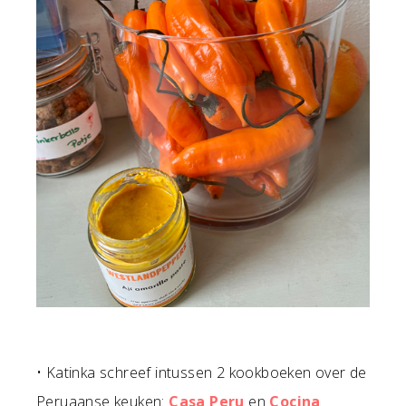
• Katinka schreef intussen 2 kookboeken over de
Peruaanse keuken:
Casa Peru
en
Cocina