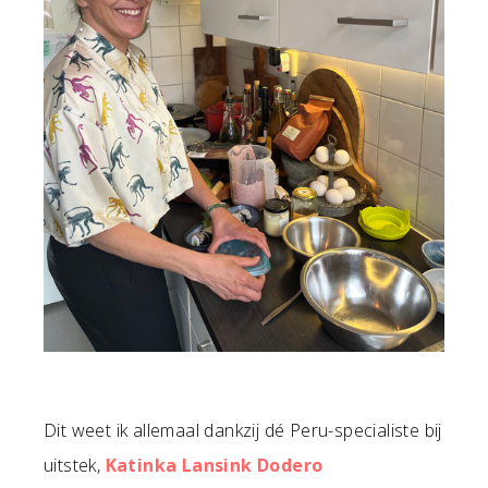
Dit weet ik allemaal dankzij dé Peru-specialiste bij
uitstek,
Katinka Lansink Dodero