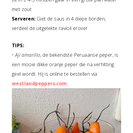
met zout.
Serveren:
Giet de saus in 4 diepe borden,
verdeel de uitgelekte ravioli erover.
TIPS:
•
Ají amarillo
, de bekendste Peruaanse peper, is
een mooie dikke oranje peper die na verhitting
geel wordt. Hij is online te bestellen via
westlandpeppers.com
.