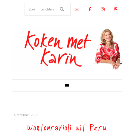
14 februari 2025
Wontonravioli uit Peru