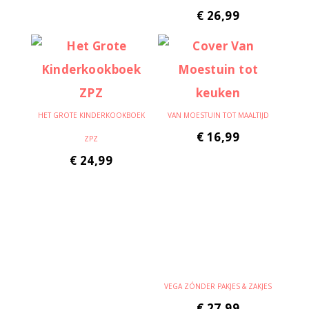
€
26,99
HET GROTE KINDERKOOKBOEK
VAN MOESTUIN TOT MAALTIJD
€
16,99
ZPZ
€
24,99
VEGA ZÓNDER PAKJES & ZAKJES
€
27,99