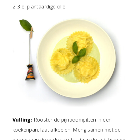
2-3 el plantaardige olie
Vulling:
Rooster de pijnboompitten in een
koekenpan, laat afkoelen. Meng samen met de
parmezaan door de ricotta. Rasp de schil van de