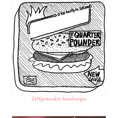
Zelfgemaakte hamburger