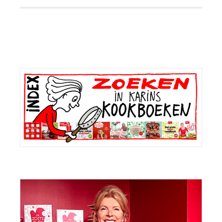
Primaire
Sidebar