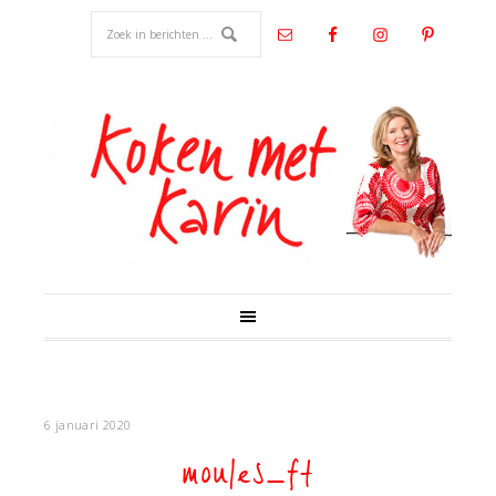
6 januari 2020
moules_ft