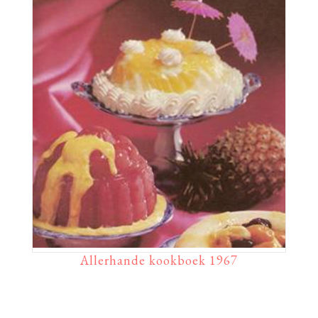
Allerhande kookboek 1967