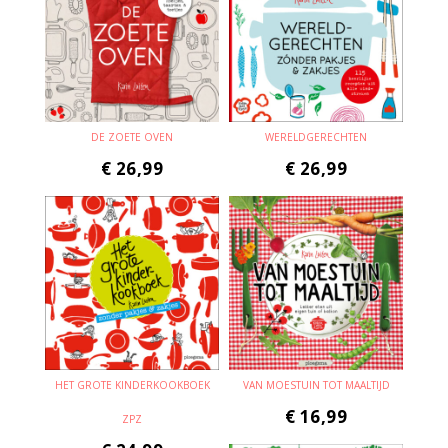
DE ZOETE OVEN
WERELDGERECHTEN
€
26,99
€
26,99
HET GROTE KINDERKOOKBOEK
VAN MOESTUIN TOT MAALTIJD
€
16,99
ZPZ