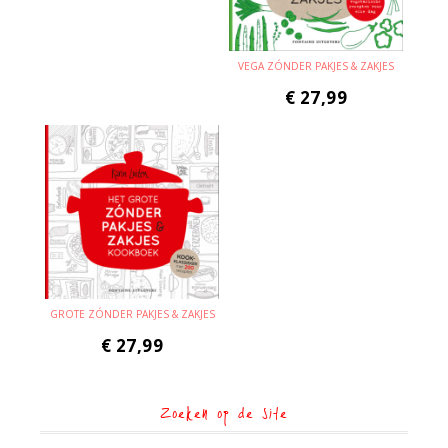
VEGA ZÓNDER PAKJES & ZAKJES
€
27,99
GROTE ZÓNDER PAKJES & ZAKJES
€
27,99
Zoeken op de site