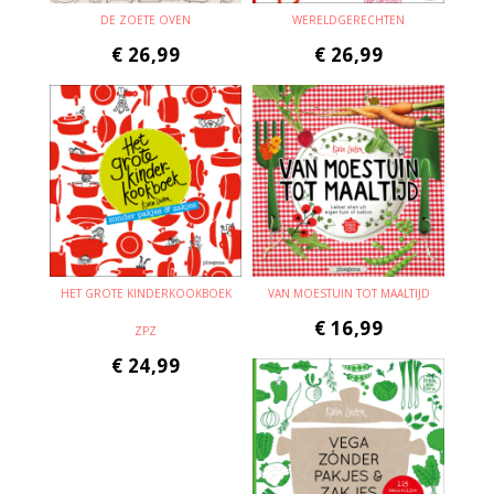
DE ZOETE OVEN
WERELDGERECHTEN
€
26,99
€
26,99
HET GROTE KINDERKOOKBOEK
VAN MOESTUIN TOT MAALTIJD
€
16,99
ZPZ
€
24,99