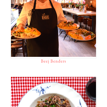
Beej Benders