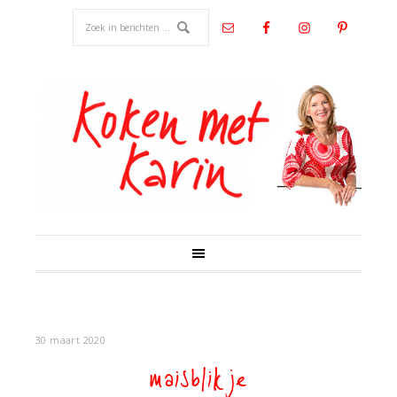
30 maart 2020
maisblikje