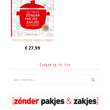
GROTE ZÓNDER PAKJES & ZAKJES
€
27,99
Zoeken op de site