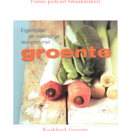
Franse podcast Smaakmakers
Kookboek Groente