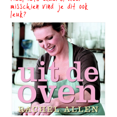
misschien vind je dit ook
leuk?