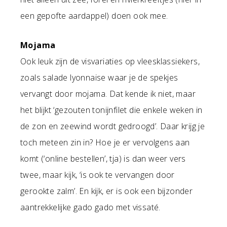
een gepofte aardappel) doen ook mee.
Mojama
Ook leuk zijn de visvariaties op vleesklassiekers,
zoals salade lyonnaise waar je de spekjes
vervangt door mojama. Dat kende ik niet, maar
het blijkt ‘gezouten tonijnfilet die enkele weken in
de zon en zeewind wordt gedroogd’. Daar krijg je
toch meteen zin in? Hoe je er vervolgens aan
komt (‘online bestellen’, tja) is dan weer vers
twee, maar kijk, ‘is ook te vervangen door
gerookte zalm’. En kijk, er is ook een bijzonder
aantrekkelijke gado gado met vissaté.