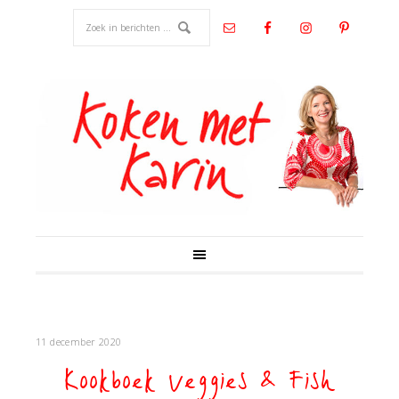
11 december 2020
Kookboek Veggies & Fish