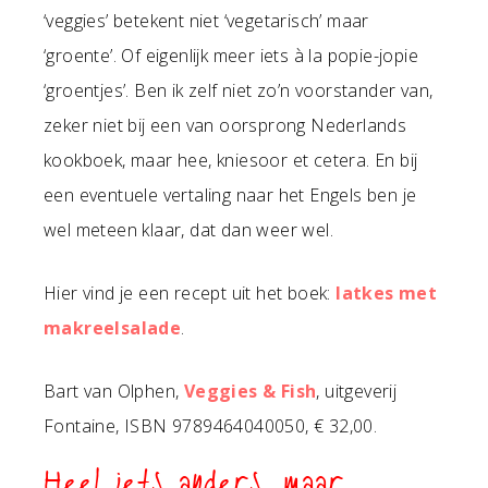
‘veggies’ betekent niet ‘vegetarisch’ maar
‘groente’. Of eigenlijk meer iets à la popie-jopie
‘groentjes’. Ben ik zelf niet zo’n voorstander van,
zeker niet bij een van oorsprong Nederlands
kookboek, maar hee, kniesoor et cetera. En bij
een eventuele vertaling naar het Engels ben je
wel meteen klaar, dat dan weer wel.
Hier vind je een recept uit het boek:
latkes met
makreelsalade
.
Bart van Olphen,
Veggies & Fish
, uitgeverij
Fontaine, ISBN 9789464040050, € 32,00.
Heel iets anders, maar