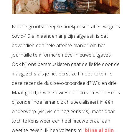
Nu alle grootscheepse boekpresentaties wegens
covid-19 al maandenlang zijn afgelast, is dat
bovendien een hele attente manier om het
journaille te informeren over nieuwe uitgaves.
Ook bij ons persmuskieten gaat de liefde door de
maag, zelfs als je het eerst zelf moet koken. Is
deze recensie dus bevooroordeeld? Wis en drie!
Maar goed, ik was sowieso al fan van Bart. Het is
bijzonder hoe iemand zich specialiseert in één
onderwerp (vis, vis en nog eens vis), maar daar
toch telkens weer een heel nieuwe draai aan
weet te geven. Ik heb volgens mij
bijna al zijn