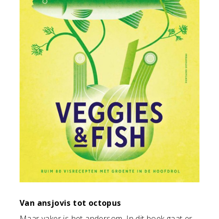
Van ansjovis tot octopus
Maar vaker is het andersom. In dit boek gaat er