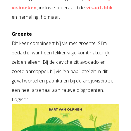
visboeken
, inclusief uiteraard de
vis-uit-blik
en herhaling, ho maar.
Groente
Dit keer combineert hij vis met groente. Slim
bedacht, want een lekker visje komt natuurlijk
zelden alleen. Bij de ceviche zit avocado en
zoete aardappel, bij vis ‘en papillote’ zit in dit
geval wortel en paprika en bij de ansjovisdip zit
een heel arsenaal aan rauwe dipgroenten.
Logisch.