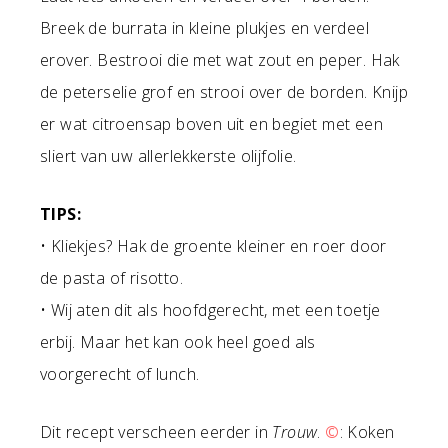
Breek de burrata in kleine plukjes en verdeel
erover. Bestrooi die met wat zout en peper. Hak
de peterselie grof en strooi over de borden. Knijp
er wat citroensap boven uit en begiet met een
sliert van uw allerlekkerste olijfolie.
TIPS:
• Kliekjes? Hak de groente kleiner en roer door
de pasta of risotto.
• Wij aten dit als hoofdgerecht, met een toetje
erbij. Maar het kan ook heel goed als
voorgerecht of lunch.
Dit recept verscheen eerder in
Trouw
.
©
: Koken