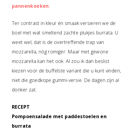
pannenkoeken
.
Ter contrast in kleur én smaak versieren we de
boel met wat smeltend zachte plukjes burrata. U
weet wel, dat is de overtreffende trap van
mozzarella, nóg romiger. Maar met gewone
mozzarella kan het ook. Al zou ik dan beslist
kiezen voor de buffelste variant die u kunt vinden,
niet die goedkope gummi-versie. De dagen zijn al
donker zat.
RECEPT
Pompoensalade met paddestoelen en
burrata