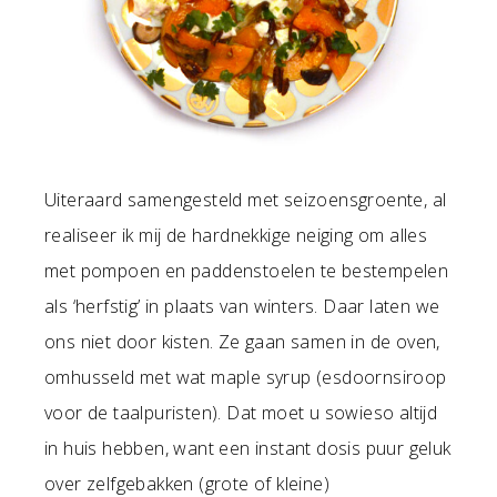
Uiteraard samengesteld met seizoensgroente, al
realiseer ik mij de hardnekkige neiging om alles
met pompoen en paddenstoelen te bestempelen
als ‘herfstig’ in plaats van winters. Daar laten we
ons niet door kisten. Ze gaan samen in de oven,
omhusseld met wat maple syrup (esdoornsiroop
voor de taalpuristen). Dat moet u sowieso altijd
in huis hebben, want een instant dosis puur geluk
over zelfgebakken (grote of kleine)