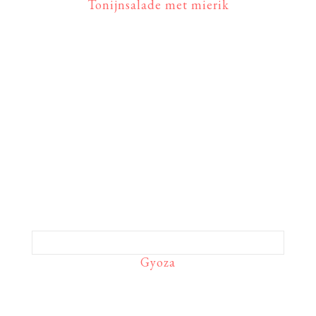
Tonijnsalade met mierik
Gyoza