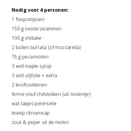
Nodig voor 4 personen:
1 flespompoen
150 g oesterzwammen
100 g shiitake
2 bollen burrata (of mozzarella)
75 g pecannoten
3 eetl maple syrup
3 eetl olijfolie + extra
2 knoflooktenen
ferme snuf chilivlokken (uit molentje)
wat takjes peterselie
kneep citroensap
zout & peper uit de molen