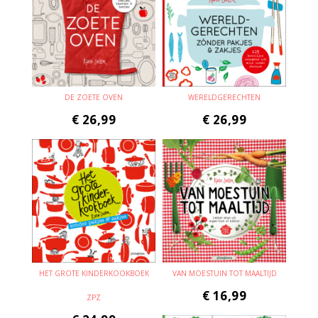
DE ZOETE OVEN
WERELDGERECHTEN
€
26,99
€
26,99
HET GROTE KINDERKOOKBOEK
VAN MOESTUIN TOT MAALTIJD
€
16,99
ZPZ