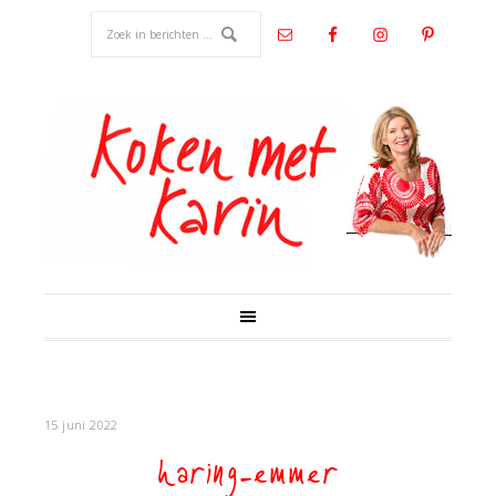
15 juni 2022
haring-emmer