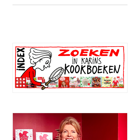
Primaire
Sidebar