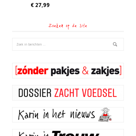
€
27,99
Zoeken op de site