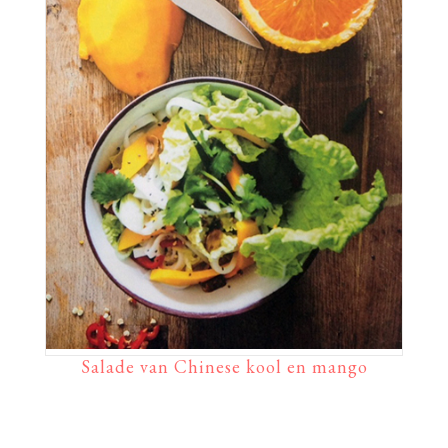
Salade van Chinese kool en mango