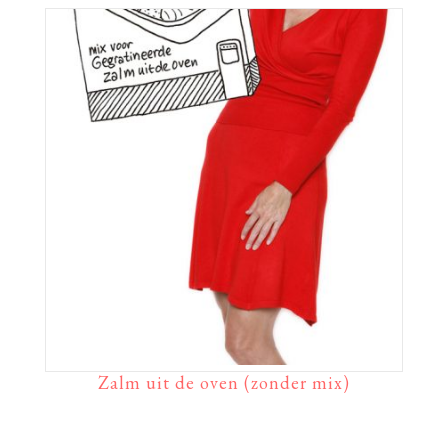
Zalm uit de oven (zonder mix)