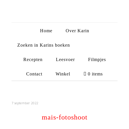
Home
Over Karin
Zoeken in Karins boeken
Recepten
Leesvoer
Filmpjes
Contact
Winkel
0 items
7 september 2022
mais-fotoshoot