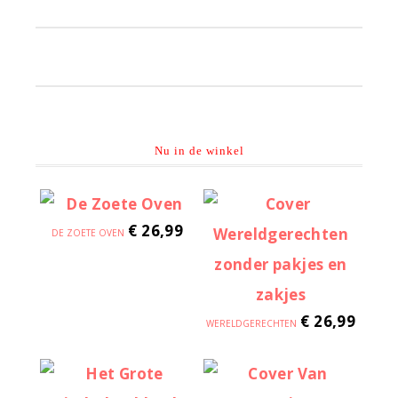
Primaire
Sidebar
Nu in de winkel
€
26,99
DE ZOETE OVEN
€
26,99
WERELDGERECHTEN