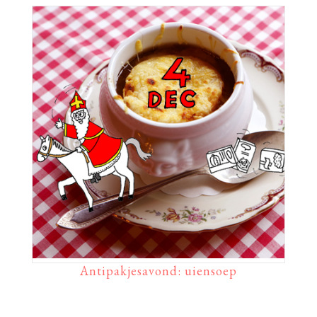
Antipakjesavond: uiensoep