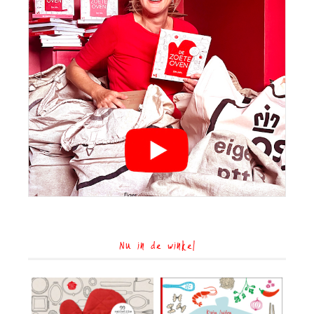
Nu in de winkel