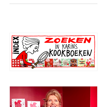
Primaire
Sidebar