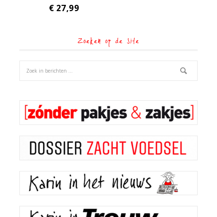
€
27,99
Zoeken op de site