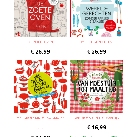
DE ZOETE OVEN
WERELDGERECHTEN
€
26,99
€
26,99
HET GROTE KINDERKOOKBOEK
VAN MOESTUIN TOT MAALTIJD
€
16,99
ZPZ