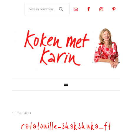
15 mei 2023
ratatouille-shakshuka_ft