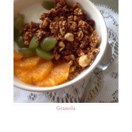
Granola