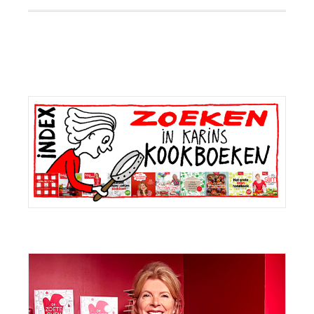
Primaire
Sidebar