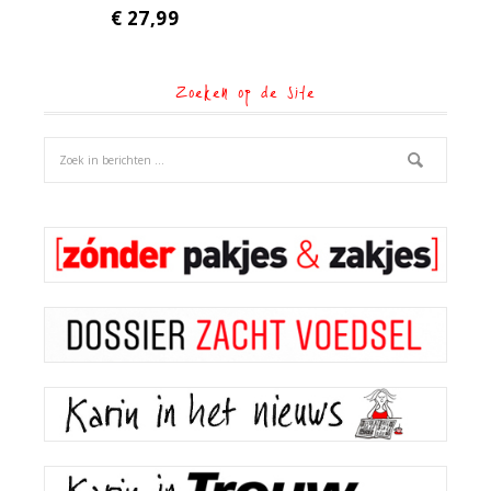
€
27,99
Zoeken op de site