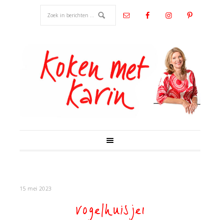
15 mei 2023
vogelhuisje1