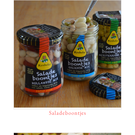
Saladeboontjes