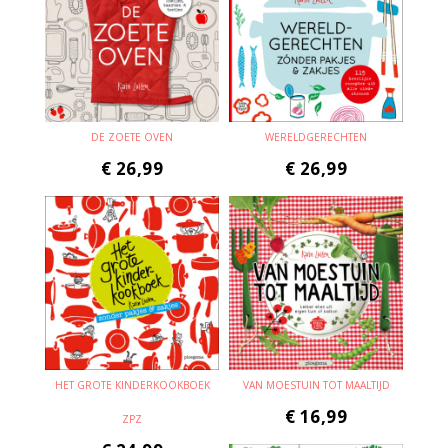
DE ZOETE OVEN
WERELDGERECHTEN
€
26,99
€
26,99
HET GROTE KINDERKOOKBOEK
VAN MOESTUIN TOT MAALTIJD
€
16,99
ZPZ