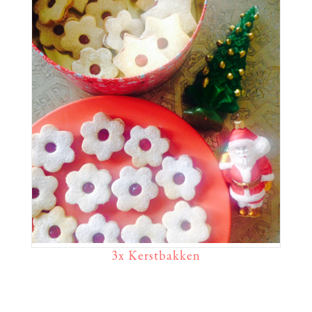
3x Kerstbakken