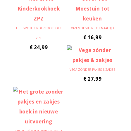
HET GROTE KINDERKOOKBOEK
VAN MOESTUIN TOT MAALTIJD
€
16,99
ZPZ
€
24,99
VEGA ZÓNDER PAKJES & ZAKJES
€
27,99