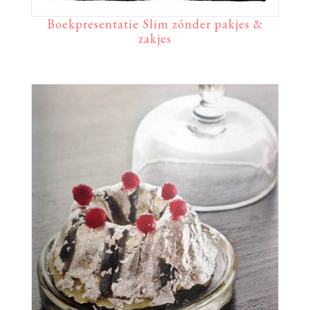
Boekpresentatie Slim zónder pakjes &
zakjes