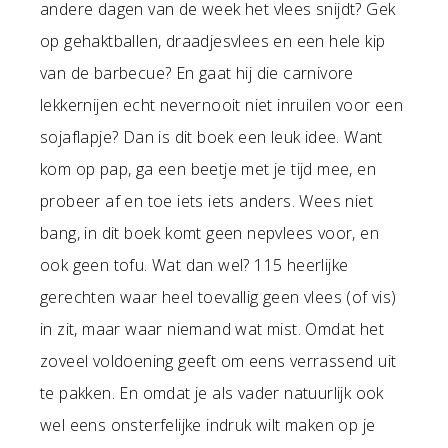
andere dagen van de week het vlees snijdt? Gek
op gehaktballen, draadjesvlees en een hele kip
van de barbecue? En gaat hij die carnivore
lekkernijen echt nevernooit niet inruilen voor een
sojaflapje? Dan is dit boek een leuk idee. Want
kom op pap, ga een beetje met je tijd mee, en
probeer af en toe iets iets anders. Wees niet
bang, in dit boek komt geen nepvlees voor, en
ook geen tofu. Wat dan wel? 115 heerlijke
gerechten waar heel toevallig geen vlees (of vis)
in zit, maar waar niemand wat mist. Omdat het
zoveel voldoening geeft om eens verrassend uit
te pakken. En omdat je als vader natuurlijk ook
wel eens onsterfelijke indruk wilt maken op je