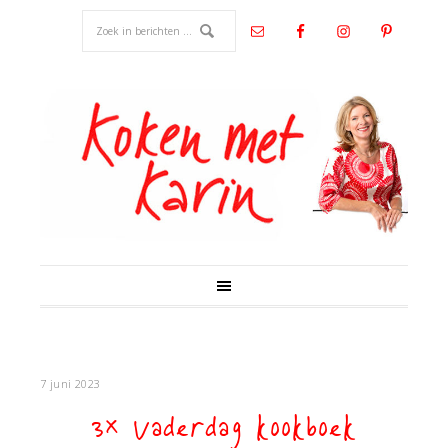
7 juni 2023
3x Vaderdag kookboek