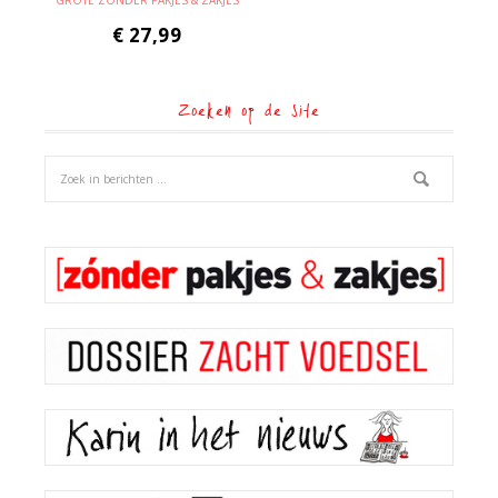
GROTE ZÓNDER PAKJES & ZAKJES
€
27,99
Zoeken op de site