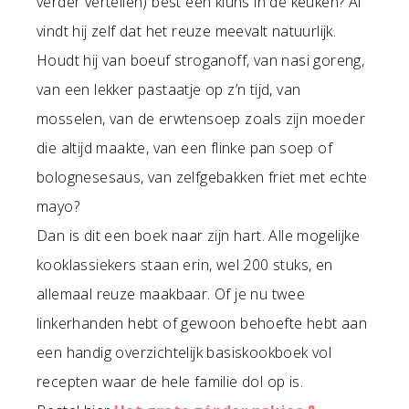
verder vertellen) best een kluns in de keuken? Al
vindt hij zelf dat het reuze meevalt natuurlijk.
Houdt hij van boeuf stroganoff, van nasi goreng,
van een lekker pastaatje op z’n tijd, van
mosselen, van de erwtensoep zoals zijn moeder
die altijd maakte, van een flinke pan soep of
bolognesesaus, van zelfgebakken friet met echte
mayo?
Dan is dit een boek naar zijn hart. Alle mogelijke
kooklassiekers staan erin, wel 200 stuks, en
allemaal reuze maakbaar. Of je nu twee
linkerhanden hebt of gewoon behoefte hebt aan
een handig overzichtelijk basiskookboek vol
recepten waar de hele familie dol op is.