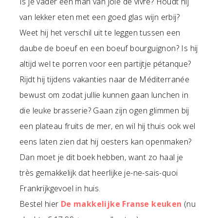
Is je vader een man van joie de vivre? Houdt hij
van lekker eten met een goed glas wijn erbij?
Weet hij het verschil uit te leggen tussen een
daube de boeuf en een boeuf bourguignon? Is hij
altijd wel te porren voor een partijtje pétanque?
Rijdt hij tijdens vakanties naar de Méditerranée
bewust om zodat jullie kunnen gaan lunchen in
die leuke brasserie? Gaan zijn ogen glimmen bij
een plateau fruits de mer, en wil hij thuis ook wel
eens laten zien dat hij oesters kan openmaken?
Dan moet je dit boek hebben, want zo haal je
très gemakkelijk dat heerlijke je-ne-sais-quoi
Frankrijkgevoel in huis.
Bestel hier
De makkelijke Franse keuken
(nu