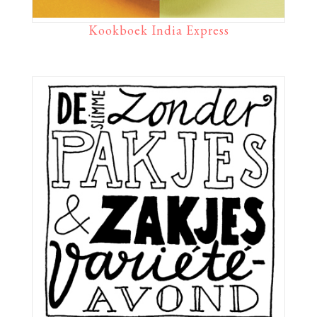
Kookboek India Express