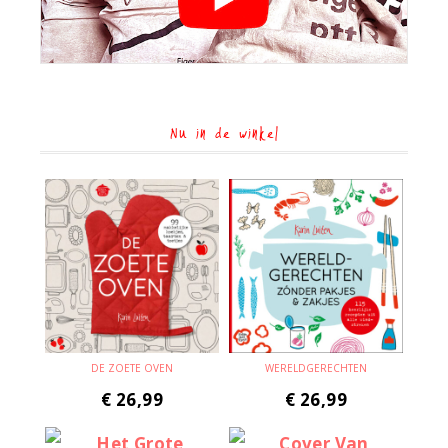
Nu in de winkel
DE ZOETE OVEN
WERELDGERECHTEN
€
26,99
€
26,99