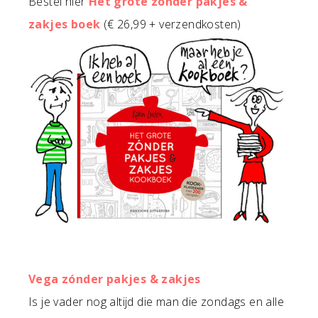
Bestel hier
Het grote zónder pakjes &
zakjes boek
(€ 26,99 + verzendkosten)
Vega zónder pakjes & zakjes
Is je vader nog altijd die man die zondags en alle