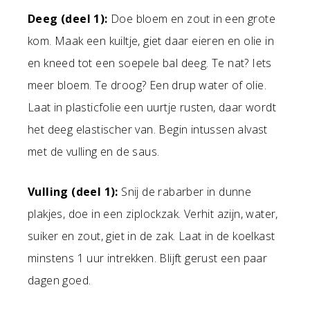
Deeg (deel 1):
Doe bloem en zout in een grote
kom. Maak een kuiltje, giet daar eieren en olie in
en kneed tot een soepele bal deeg. Te nat? Iets
meer bloem. Te droog? Een drup water of olie.
Laat in plasticfolie een uurtje rusten, daar wordt
het deeg elastischer van. Begin intussen alvast
met de vulling en de saus.
Vulling (deel 1):
Snij de rabarber in dunne
plakjes, doe in een ziplockzak. Verhit azijn, water,
suiker en zout, giet in de zak. Laat in de koelkast
minstens 1 uur intrekken. Blijft gerust een paar
dagen goed.