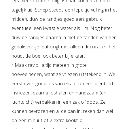
iets meer ruimte nodig. En dan komen ze mooi
tegelijk uit. Schep steeds een lepeltje vulling in het
midden, duw de randjes goed aan, gebruik
eventueel een kwastje water als lijm. Nog beter:
duw de randjes daarna in met de tanden van een
gebaksvorkje: dat oogt niet alleen decoratief, het
houdt de boel ook beter bij elkaar.
• Maak ravioli altijd meteen in grote
hoeveelheden, want ze vriezen uitstekend in. Wel
eerst even goed los van elkaar op een dienblad
invriezen, daarna loshalen en handzaam (en
luchtdicht) verpakken in een zak of doos. Ze
kunnen bevroren en al de pan in, reken dan wel
op een minuut of 2 extra kooktijd.