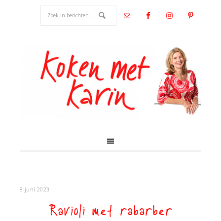
8 juni 2023
Ravioli met rabarber