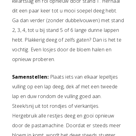
kwartslag en rol opnieuw door stand 1. Herhaal
dit een paar keer tot u mooi soepel deeg hebt.
Ga dan verder (zonder dubbelvouwen) met stand
2, 3, 4, tot u bij stand 5 of 6 lange dunne lappen
hebt. Plakkerig deeg of zelfs gaten? Dan is het te
vochtig. Even losjes door de bloem halen en
opnieuw proberen.
Samenstellen:
Plaats iets van elkaar lepeltjes
vulling op een lap deeg, dek af met een tweede
lap en duw rondom de vulling goed aan.
Steek/snij uit tot rondjes of vierkantjes.
Hergebruik alle restjes deeg en gooi opnieuw
door de pastamachine. Doordat er steeds meer
bloem in komt, wordt het deeg steeds stugger,