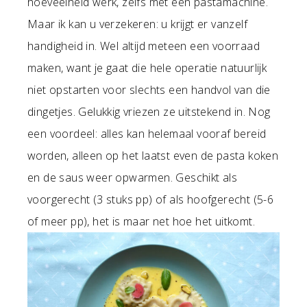
hoeveelheid werk, zelfs met een pastamachine.
Maar ik kan u verzekeren: u krijgt er vanzelf
handigheid in. Wel altijd meteen een voorraad
maken, want je gaat die hele operatie natuurlijk
niet opstarten voor slechts een handvol van die
dingetjes. Gelukkig vriezen ze uitstekend in. Nog
een voordeel: alles kan helemaal vooraf bereid
worden, alleen op het laatst even de pasta koken
en de saus weer opwarmen. Geschikt als
voorgerecht (3 stuks pp) of als hoofgerecht (5-6
of meer pp), het is maar net hoe het uitkomt.