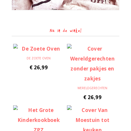
Nu in de winkel
DE ZOETE OVEN
€
26,99
WERELDGERECHTEN
€
26,99