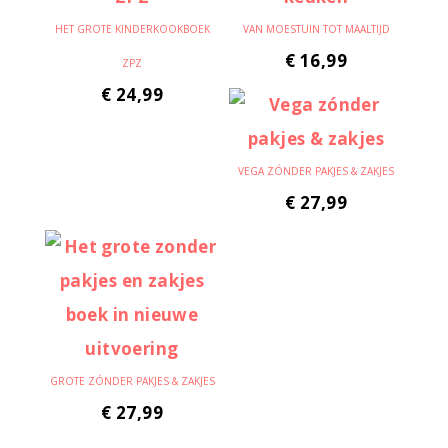
HET GROTE KINDERKOOKBOEK
VAN MOESTUIN TOT MAALTIJD
€
16,99
ZPZ
€
24,99
VEGA ZÓNDER PAKJES & ZAKJES
€
27,99
GROTE ZÓNDER PAKJES & ZAKJES
€
27,99