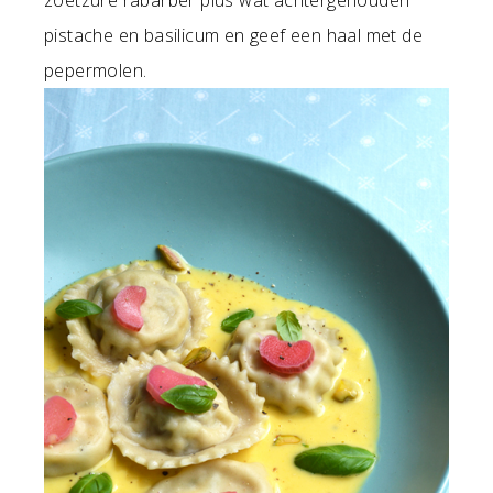
zoetzure rabarber plus wat achtergehouden
pistache en basilicum en geef een haal met de
pepermolen.