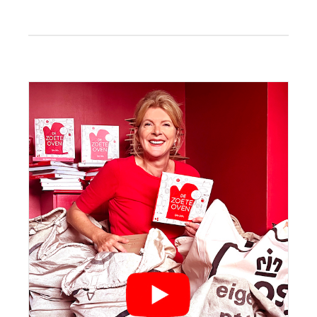
Primaire
Sidebar