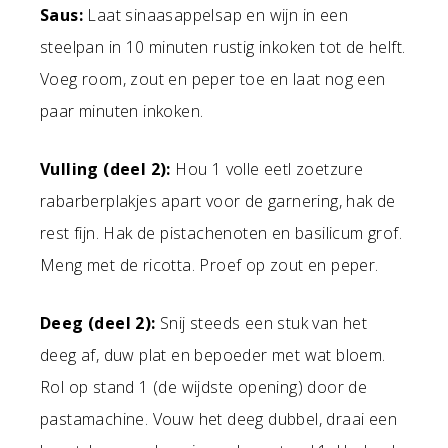
Saus:
Laat sinaasappelsap en wijn in een
steelpan in 10 minuten rustig inkoken tot de helft.
Voeg room, zout en peper toe en laat nog een
paar minuten inkoken.
Vulling (deel 2):
Hou 1 volle eetl zoetzure
rabarberplakjes apart voor de garnering, hak de
rest fijn. Hak de pistachenoten en basilicum grof.
Meng met de ricotta. Proef op zout en peper.
Deeg (deel 2):
Snij steeds een stuk van het
deeg af, duw plat en bepoeder met wat bloem.
Rol op stand 1 (de wijdste opening) door de
pastamachine. Vouw het deeg dubbel, draai een