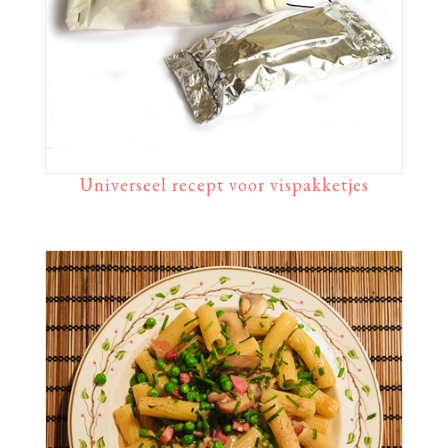
Universeel recept voor vispakketjes