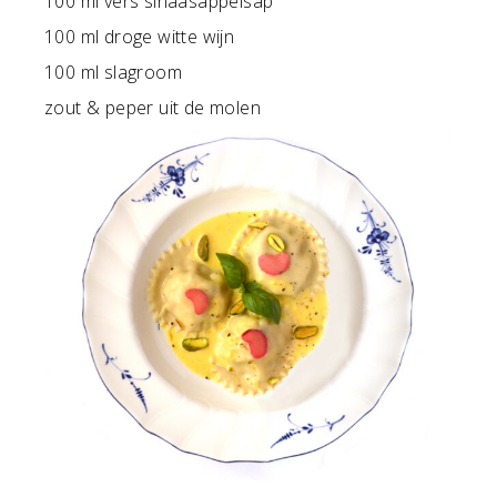
100 ml vers sinaasappelsap
100 ml droge witte wijn
100 ml slagroom
zout & peper uit de molen