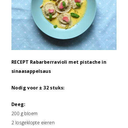
RECEPT Rabarberravioli met pistache in
sinaasappelsaus
Nodig voor ± 32 stuks:
Deeg:
200 g bloem
2 losgeklopte eieren