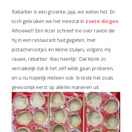
Rabarber is een groente, jaja, we weten het. En
toch gebruiken we het meestal in
zoete dingen
.
Alhoewel? Een lezer schreef me over ravioli die
hij in een restaurant had gegeten, ‘met
pistachenootjes en kleine stukjes, volgens mij
rauwe, rabarber. Was heerlijk.’ Dat klonk zo
verrukkelijk dat ik het zelf wilde gaan proberen,
en u nu hopelijk meteen ook. Ik teste het zoals
gewoonlijk eerst op allerlei manieren uit.