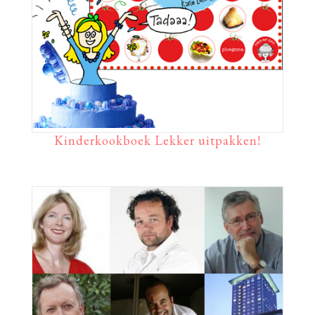
Kinderkookboek Lekker uitpakken!