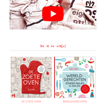
Nu in de winkel
DE ZOETE OVEN
WERELDGERECHTEN