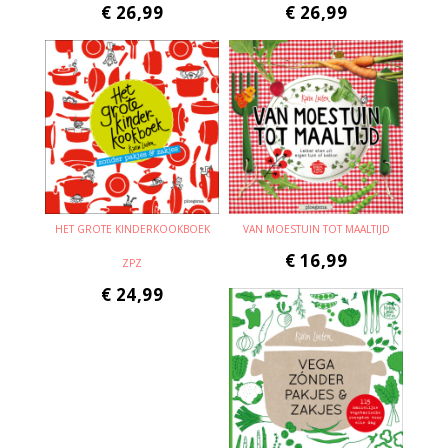
€
26,99
€
26,99
HET GROTE KINDERKOOKBOEK
VAN MOESTUIN TOT MAALTIJD
€
16,99
ZPZ
€
24,99