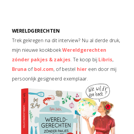
WERELDGERECHTEN
Trek gekregen na dit interview? Nu al derde druk,
mijn nieuwe kookboek
Wereldgerechten
zónder pakjes & zakjes
. Te koop bij
Libris
,
Bruna
of
bol.com
, of bestel
hier
een door mij
persoonlijk gesigneerd exemplaar.