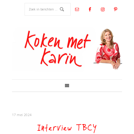
17 mei 2024
Interview TBCY