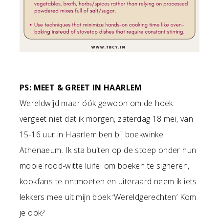
PS: MEET & GREET IN HAARLEM
Wereldwijd maar óók gewoon om de hoek:
vergeet niet dat ik morgen, zaterdag 18 mei, van
15-16 uur in Haarlem ben bij boekwinkel
Athenaeum. Ik sta buiten op de stoep onder hun
mooie rood-witte luifel om boeken te signeren,
kookfans te ontmoeten en uiteraard neem ik iets
lekkers mee uit mijn boek ‘Wereldgerechten’ Kom
je ook?