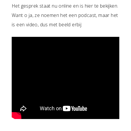
Het gesprek staat nu online en is hier te bekijken.
Want o ja, ze noemen het een podcast, maar het
is een video, dus met beeld erbij: