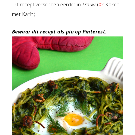
Dit recept verscheen eerder in
Trouw
(
©
: Koken
met Karin).
Bewaar dit recept als pin op Pinterest
: