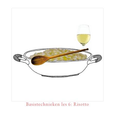
Basistechnieken les 6: Risotto