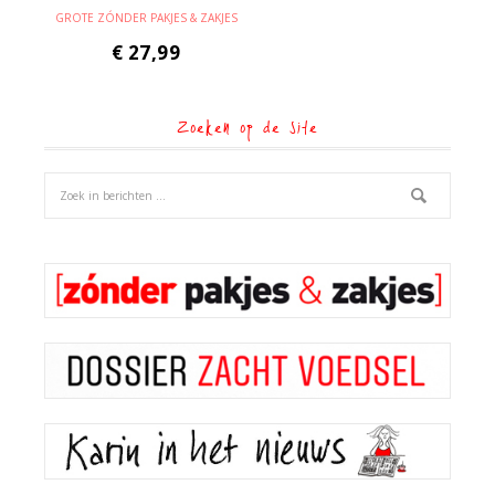
GROTE ZÓNDER PAKJES & ZAKJES
€
27,99
Zoeken op de site