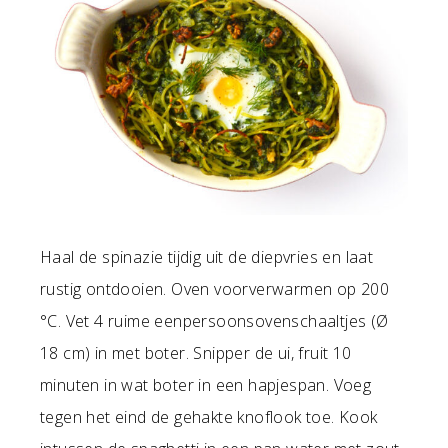
Haal de spinazie tijdig uit de diepvries en laat
rustig ontdooien. Oven voorverwarmen op 200
°C. Vet 4 ruime eenpersoonsovenschaaltjes (Ø
18 cm) in met boter. Snipper de ui, fruit 10
minuten in wat boter in een hapjespan. Voeg
tegen het eind de gehakte knoflook toe. Kook