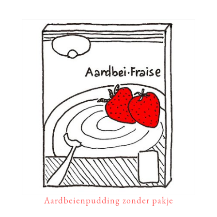
Aardbeienpudding zonder pakje