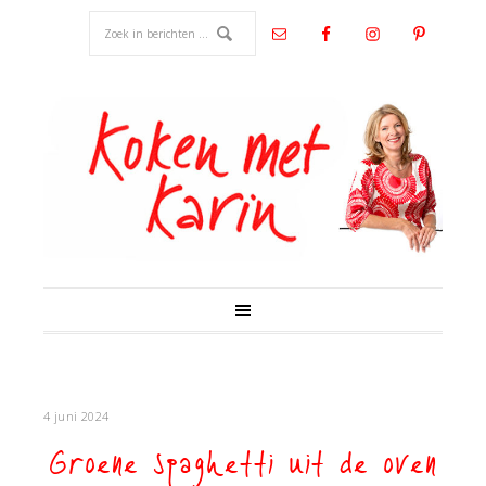
4 juni 2024
Groene spaghetti uit de oven