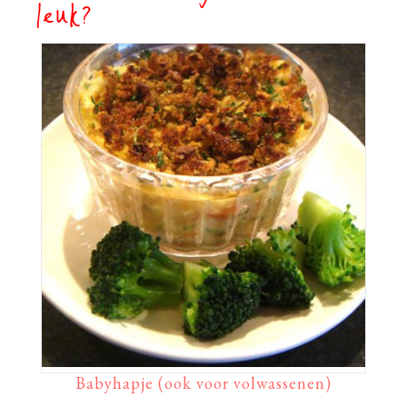
leuk?
Babyhapje (ook voor volwassenen)