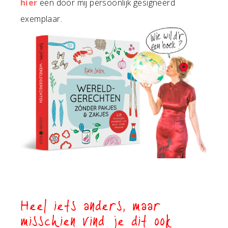
hier
een door mij persoonlijk gesigneerd
exemplaar.
Heel iets anders, maar
misschien vind je dit ook