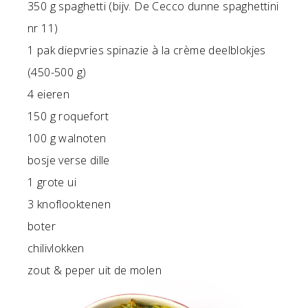
350 g spaghetti (bijv. De Cecco dunne spaghettini
nr 11)
1 pak diepvries spinazie à la crème deelblokjes
(450-500 g)
4 eieren
150 g roquefort
100 g walnoten
bosje verse dille
1 grote ui
3 knoflooktenen
boter
chilivlokken
zout & peper uit de molen