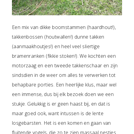
Een mix van dikke boomstammen (haardhout!),
takkenbossen (houtwallen!) dunne takken
(aanmaakhoutjes!) en heel veel sliertige
bramenranken (fikkie stoken!). We kochten een
motorzaag en een tweede takkenschaar en zijn
sindsdien in de weer om alles te verwerken tot
behapbare porties. Een heerlijke klus, maar wel
een immense, dus bij elk bezoek doen we een
stukje. Gelukkig is er geen haast bij, en dat is
maar goed ook, want intussen is de lente
losgebarsten. Het is een komen en gaan van
fluitende vogels, die zo te zien massaal nestjes