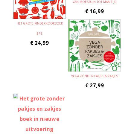
VAN MOESTUIN TOT MAALTIJD
€
16,99
HET GROTE KINDERKOOKBOEK
ZPZ
€
24,99
VEGA ZÓNDER PAKJES & ZAKJES
€
27,99