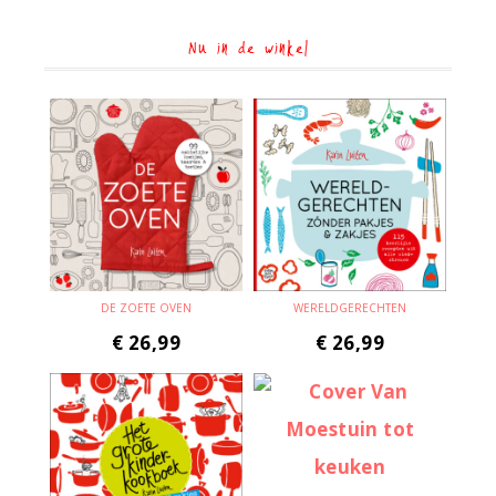
Nu in de winkel
DE ZOETE OVEN
WERELDGERECHTEN
€
26,99
€
26,99