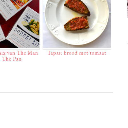
mix van The Man
Tapas: brood met tomaat
 The Pan