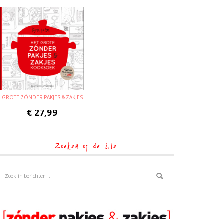
GROTE ZÓNDER PAKJES & ZAKJES
€
27,99
Zoeken op de site