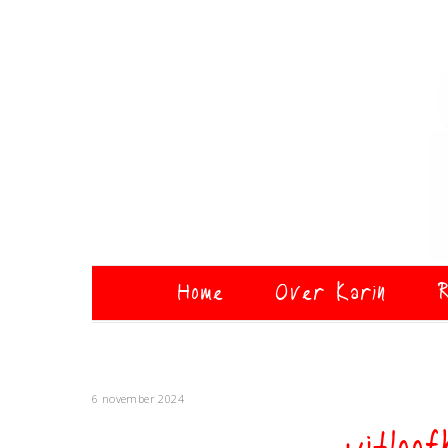
Home
Over Karin
R
6 november 2024