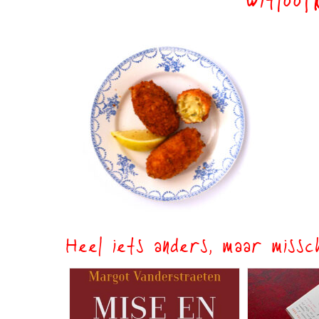
witloo
Heel iets anders, maar missch