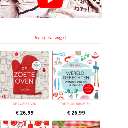
Nu in de winkel
DE ZOETE OVEN
WERELDGERECHTEN
€
26,99
€
26,99