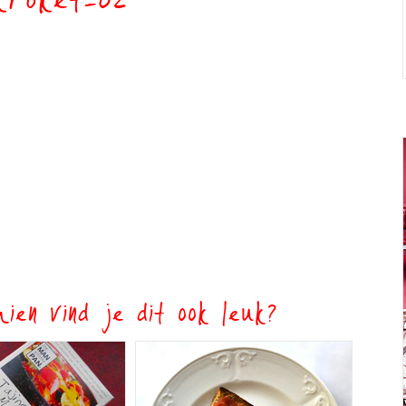
fkroket-02
ien vind je dit ook leuk?