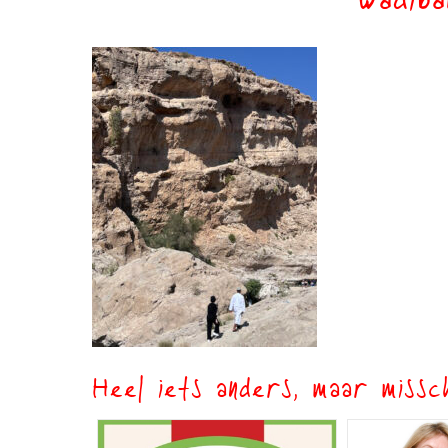
wadiba
Heel iets anders, maar missch