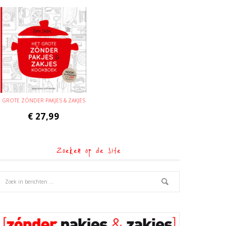
GROTE ZÓNDER PAKJES & ZAKJES
€
27,99
Zoeken op de site