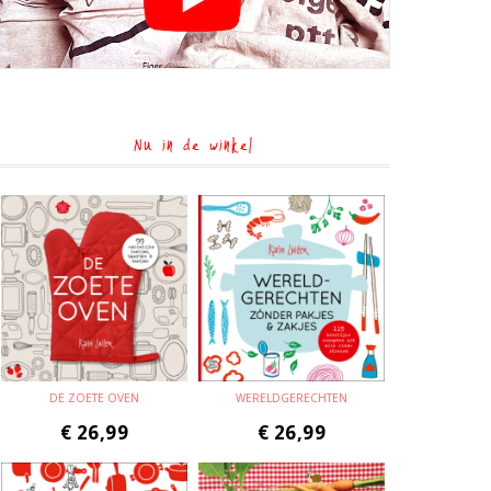
Nu in de winkel
DE ZOETE OVEN
WERELDGERECHTEN
€
26,99
€
26,99