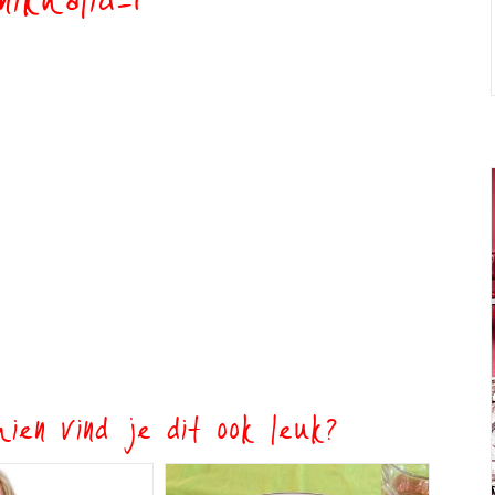
nikhalid-1
ien vind je dit ook leuk?