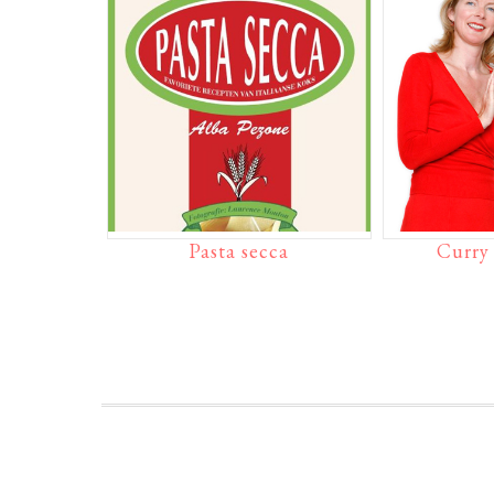
Pasta secca
Curry