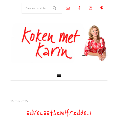
26 mei 2025
advocaatsemifreddo-1