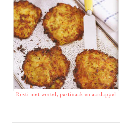
Rösti met wortel, pastinaak en aardappel