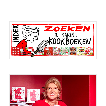
Primaire
Sidebar