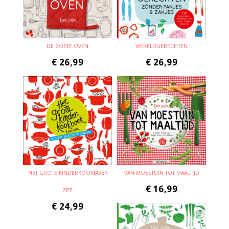
DE ZOETE OVEN
WERELDGERECHTEN
€
26,99
€
26,99
HET GROTE KINDERKOOKBOEK
VAN MOESTUIN TOT MAALTIJD
€
16,99
ZPZ
€
24,99