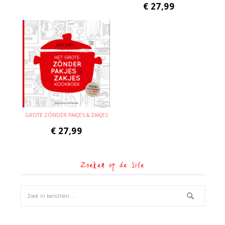
€
27,99
GROTE ZÓNDER PAKJES & ZAKJES
€
27,99
Zoeken op de site