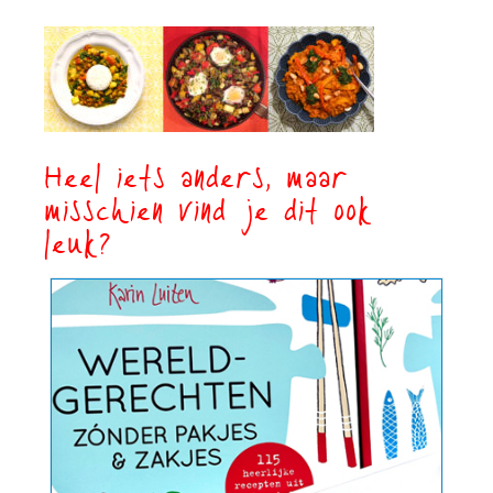
Heel iets anders, maar
misschien vind je dit ook
leuk?