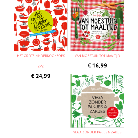
HET GROTE KINDERKOOKBOEK
VAN MOESTUIN TOT MAALTIJD
€
16,99
ZPZ
€
24,99
VEGA ZÓNDER PAKJES & ZAKJES