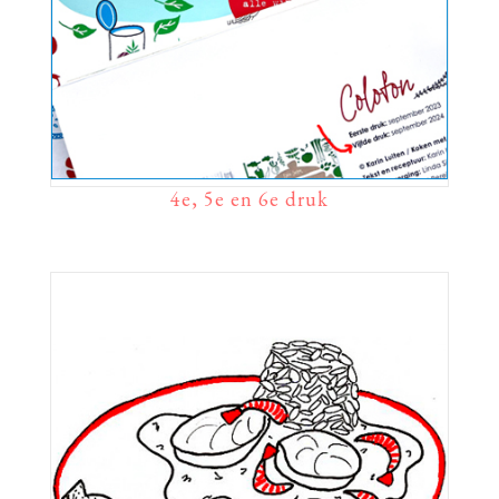
4e, 5e en 6e druk