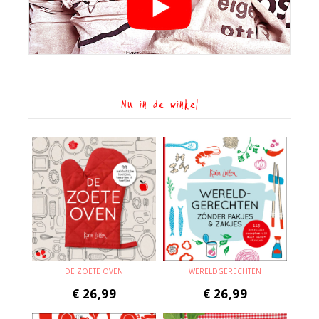
Nu in de winkel
DE ZOETE OVEN
WERELDGERECHTEN
€
26,99
€
26,99