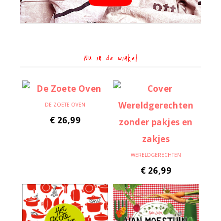
Nu in de winkel
DE ZOETE OVEN
€
26,99
WERELDGERECHTEN
€
26,99