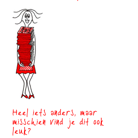
Heel iets anders, maar
misschien vind je dit ook
leuk?