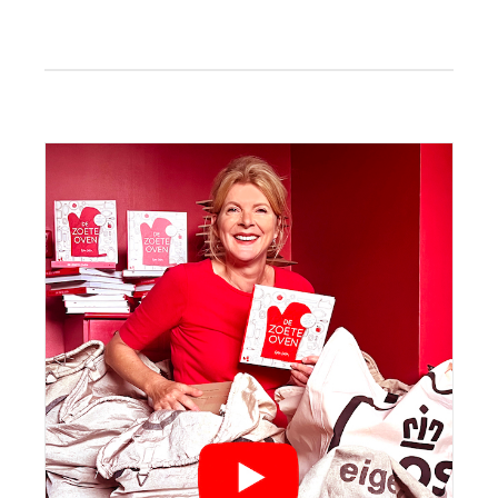
Primaire
Sidebar