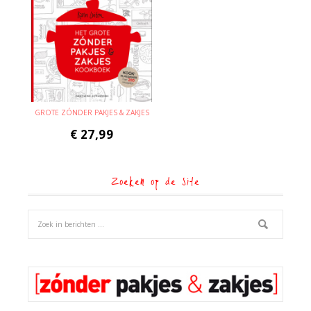
GROTE ZÓNDER PAKJES & ZAKJES
€
27,99
Zoeken op de site