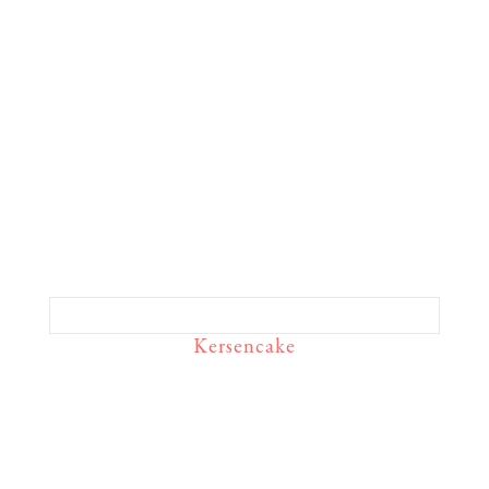
Kersencake