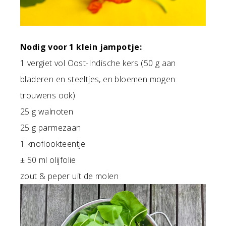
Nodig voor 1 klein jampotje:
1 vergiet vol Oost-Indische kers (50 g aan
bladeren en steeltjes, en bloemen mogen
trouwens ook)
25 g walnoten
25 g parmezaan
1 knoflookteentje
± 50 ml olijfolie
zout & peper uit de molen