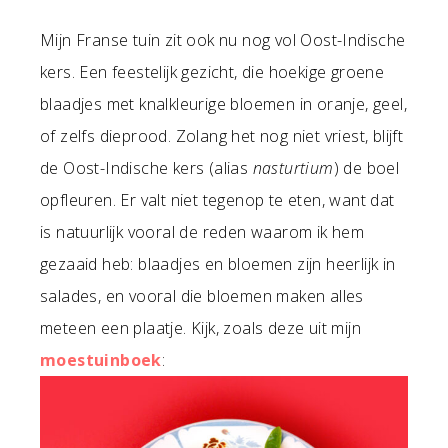
Mijn Franse tuin zit ook nu nog vol Oost-Indische
kers. Een feestelijk gezicht, die hoekige groene
blaadjes met knalkleurige bloemen in oranje, geel,
of zelfs dieprood. Zolang het nog niet vriest, blijft
de Oost-Indische kers (alias
nasturtium
) de boel
opfleuren. Er valt niet tegenop te eten, want dat
is natuurlijk vooral de reden waarom ik hem
gezaaid heb: blaadjes en bloemen zijn heerlijk in
salades, en vooral die bloemen maken alles
meteen een plaatje. Kijk, zoals deze uit mijn
moestuinboek
: