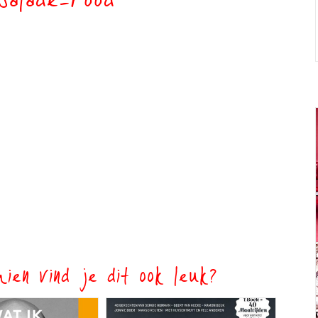
salade-rood
ien vind je dit ook leuk?