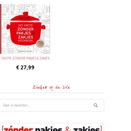
GROTE ZÓNDER PAKJES & ZAKJES
€
27,99
Zoeken op de site