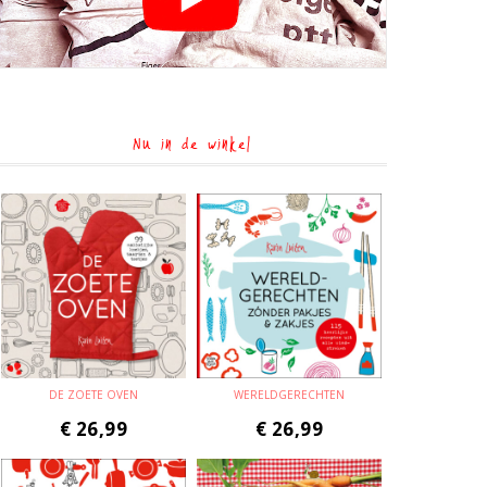
Nu in de winkel
DE ZOETE OVEN
WERELDGERECHTEN
€
26,99
€
26,99