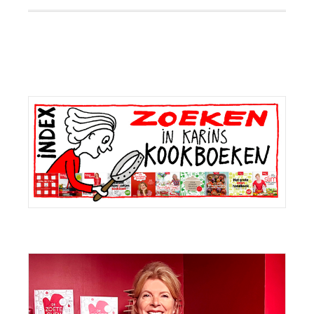
Primaire
Sidebar