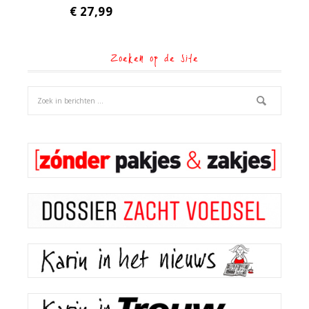
€
27,99
Zoeken op de site