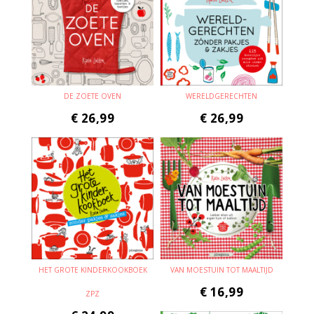
DE ZOETE OVEN
WERELDGERECHTEN
€
26,99
€
26,99
HET GROTE KINDERKOOKBOEK
VAN MOESTUIN TOT MAALTIJD
€
16,99
ZPZ