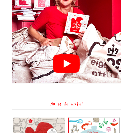
Nu in de winkel