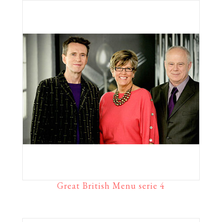
Great British Menu serie 4