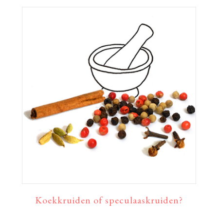
Koekkruiden of speculaaskruiden?