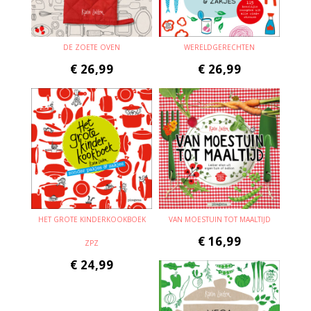
DE ZOETE OVEN
WERELDGERECHTEN
€
26,99
€
26,99
HET GROTE KINDERKOOKBOEK
VAN MOESTUIN TOT MAALTIJD
€
16,99
ZPZ
€
24,99