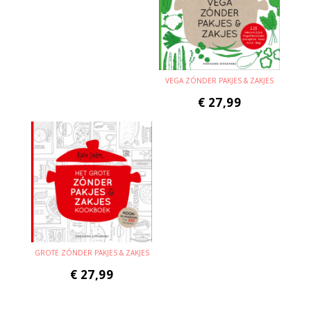
VEGA ZÓNDER PAKJES & ZAKJES
€
27,99
GROTE ZÓNDER PAKJES & ZAKJES
€
27,99