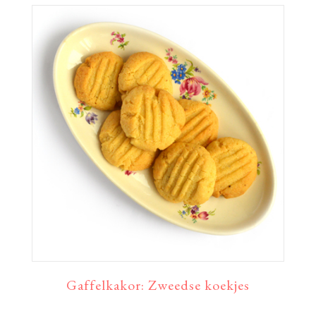
Gaffelkakor: Zweedse koekjes