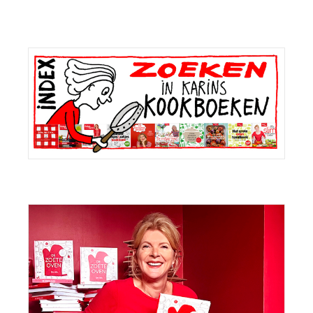
Primaire
Sidebar