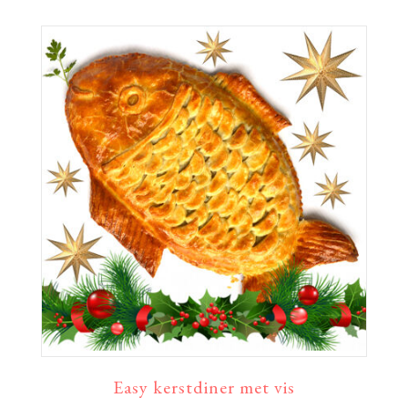
Easy kerstdiner met vis