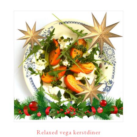
Relaxed vega kerstdiner