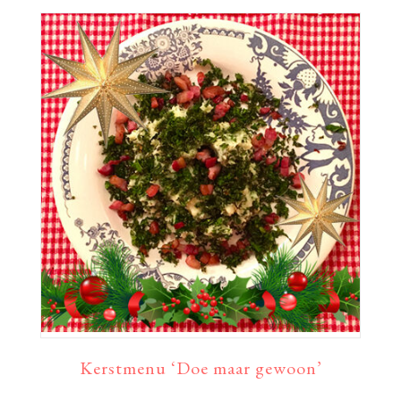
Kerstmenu ‘Doe maar gewoon’