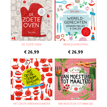
DE ZOETE OVEN
WERELDGERECHTEN
€
26,99
€
26,99
HET GROTE KINDERKOOKBOEK
VAN MOESTUIN TOT MAALTIJD