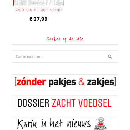
GROTE ZÓNDER PAKJES & ZAKJES
€
27,99
Zoeken op de site