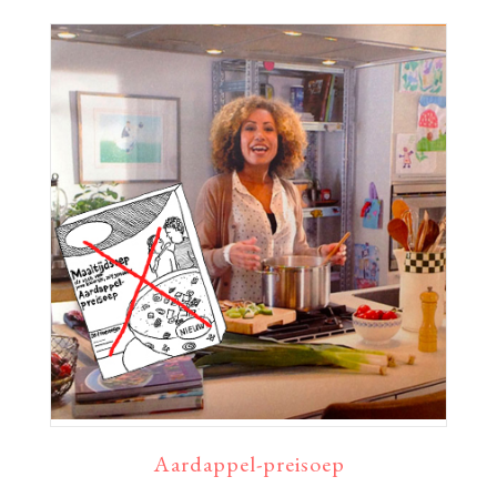
Aardappel-preisoep