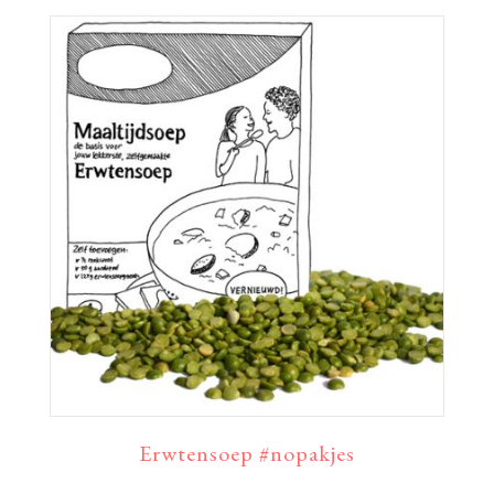
Erwtensoep #nopakjes