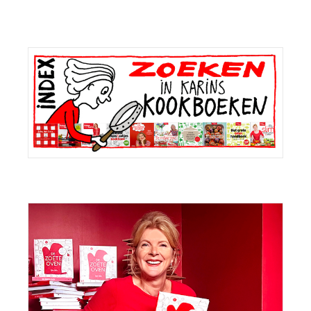
Primaire
Sidebar