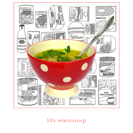
10x wintersoep