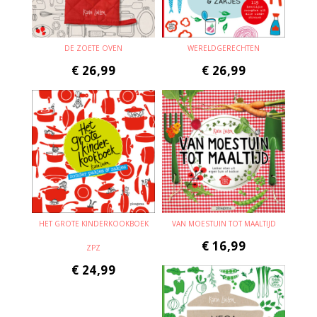
DE ZOETE OVEN
WERELDGERECHTEN
€
26,99
€
26,99
HET GROTE KINDERKOOKBOEK
VAN MOESTUIN TOT MAALTIJD
€
16,99
ZPZ
€
24,99