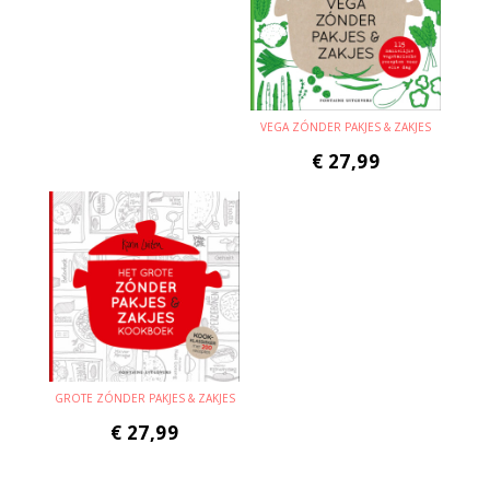
VEGA ZÓNDER PAKJES & ZAKJES
€
27,99
GROTE ZÓNDER PAKJES & ZAKJES
€
27,99