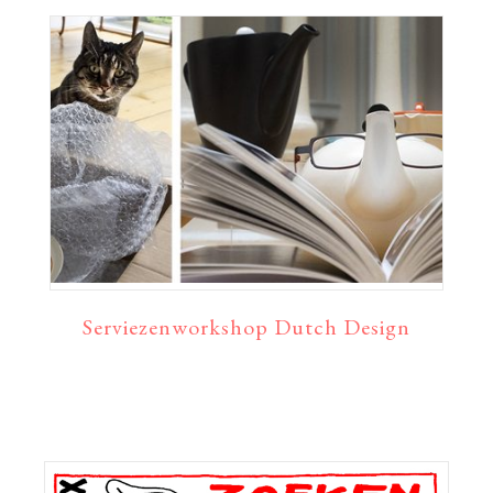
Serviezenworkshop Dutch Design
Primaire