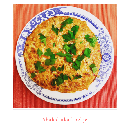
Shakskuka kliekje