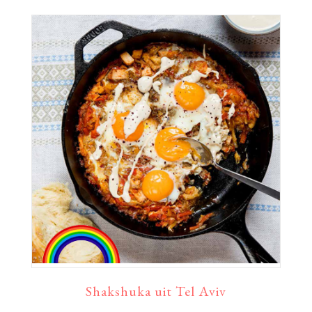
Shakshuka uit Tel Aviv