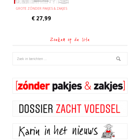
GROTE ZÓNDER PAKJES & ZAKJES
€
27,99
Zoeken op de site