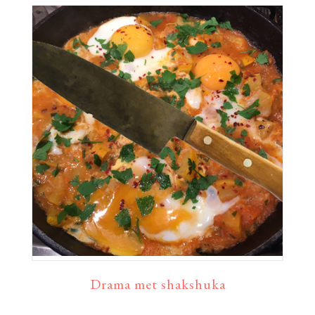
Drama met shakshuka