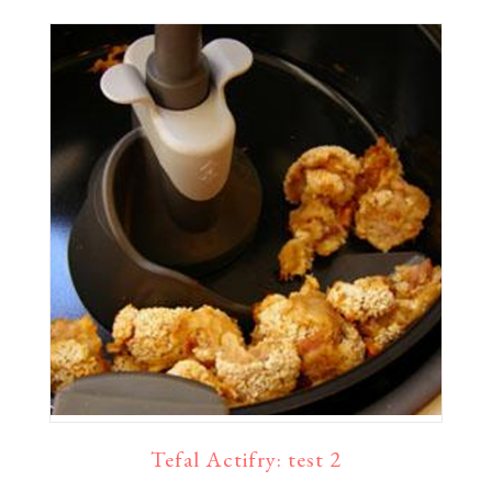
Tefal Actifry: test 2