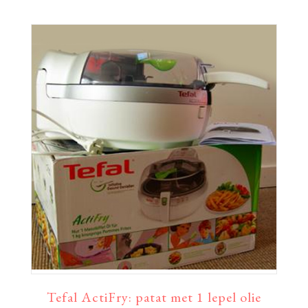
Tefal ActiFry: patat met 1 lepel olie