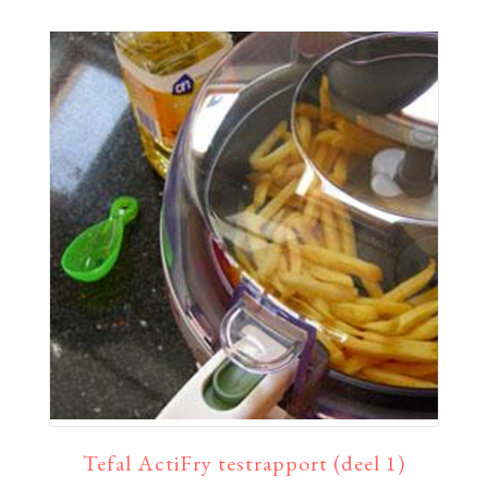
Tefal ActiFry testrapport (deel 1)