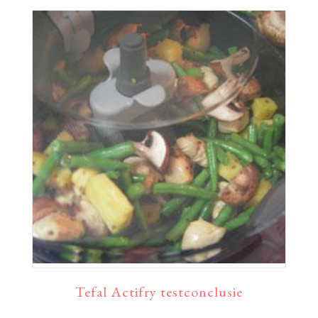
Tefal Actifry testconclusie