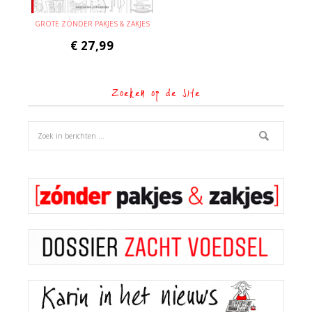
GROTE ZÓNDER PAKJES & ZAKJES
€
27,99
Zoeken op de site