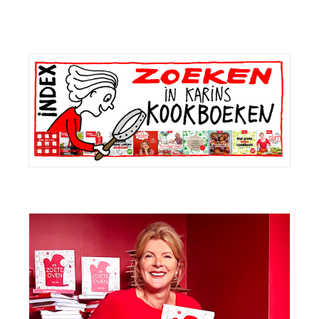
Primaire
Sidebar