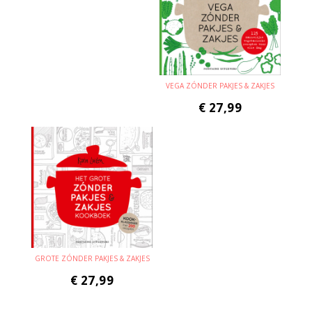
VEGA ZÓNDER PAKJES & ZAKJES
€
27,99
GROTE ZÓNDER PAKJES & ZAKJES
€
27,99