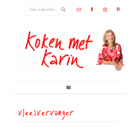
vleesvervanger