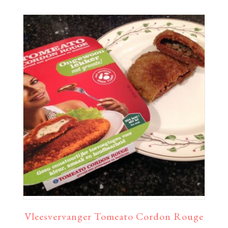
Vleesvervanger Tomeato Cordon Rouge