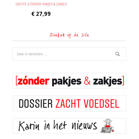
GROTE ZÓNDER PAKJES & ZAKJES
€
27,99
Zoeken op de site