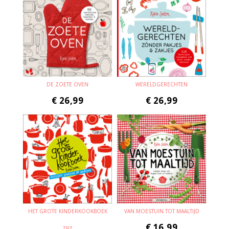
DE ZOETE OVEN
WERELDGERECHTEN
€
26,99
€
26,99
HET GROTE KINDERKOOKBOEK
VAN MOESTUIN TOT MAALTIJD
€
16,99
ZPZ