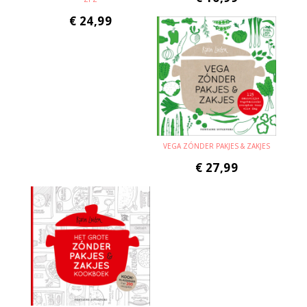
€
24,99
VEGA ZÓNDER PAKJES & ZAKJES
€
27,99