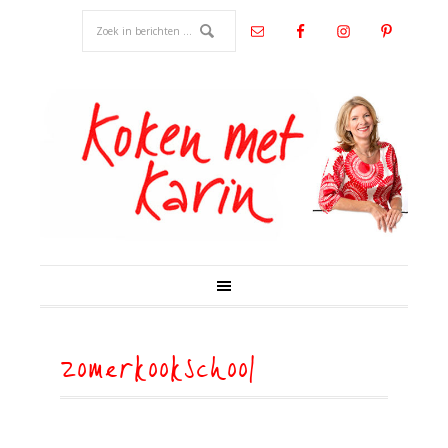
zomerkookschool