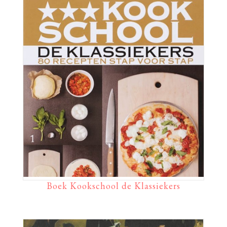
Boek Kookschool de Klassiekers