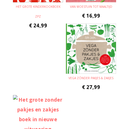
HET GROTE KINDERKOOKBOEK
VAN MOESTUIN TOT MAALTIJD
€
16,99
ZPZ
€
24,99
VEGA ZÓNDER PAKJES & ZAKJES
€
27,99