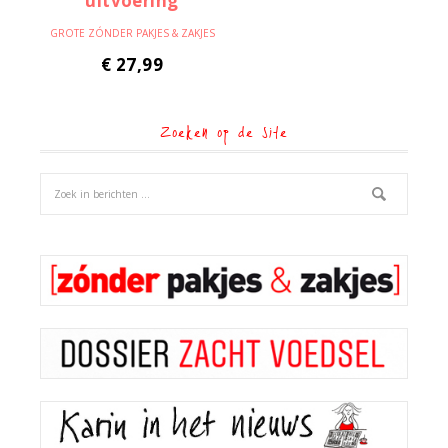
GROTE ZÓNDER PAKJES & ZAKJES
€
27,99
Zoeken op de site