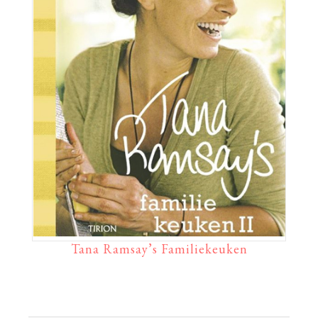
Tana Ramsay’s Familiekeuken