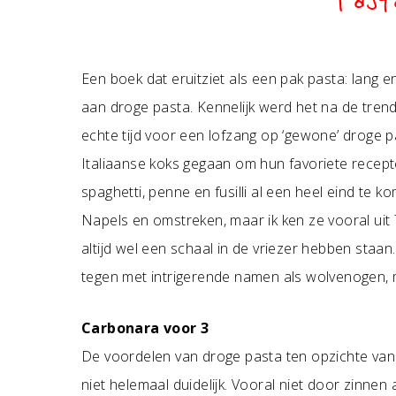
Past
Een boek dat eruitziet als een pak pasta: lang e
aan droge pasta. Kennelijk werd het na de tren
echte tijd voor een lofzang op ‘gewone’ droge pa
Italiaanse koks gegaan om hun favoriete recept
spaghetti, penne en fusilli al een heel eind te ko
Napels en omstreken, maar ik ken ze vooral uit
altijd wel een schaal in de vriezer hebben staa
tegen met intrigerende namen als wolvenogen, 
Carbonara voor 3
De voordelen van droge pasta ten opzichte van 
niet helemaal duidelijk. Vooral niet door zinnen 