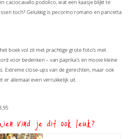
 en caciocavallo podolico, wat een kaasje blijkt te
ssen toch? Gelukkig is pecorino romano en pancetta
 het boek vol zit met prachtige grote foto’s met
woord voor bedenken – van paprika’s en mooie kleine
s. Extreme close-ups van de gerechten, maar ook
t er allemaal even verrukkelijk uit.
18,95
ien vind je dit ook leuk?