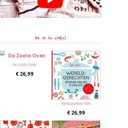
Nu in de winkel
DE ZOETE OVEN
€
26,99
WERELDGERECHTEN
€
26,99