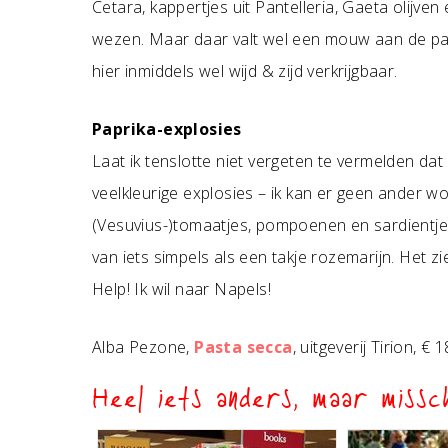
Cetara, kappertjes uit Pantelleria, Gaeta olijven
wezen. Maar daar valt wel een mouw aan de pa
hier inmiddels wel wijd & zijd verkrijgbaar.
Paprika-explosies
Laat ik tenslotte niet vergeten te vermelden dat
veelkleurige explosies – ik kan er geen ander 
(Vesuvius-)tomaatjes, pompoenen en sardientje
van iets simpels als een takje rozemarijn. Het zie
Help! Ik wil naar Napels!
Alba Pezone,
Pasta secca
, uitgeverij Tirion, € 
Heel iets anders, maar missch