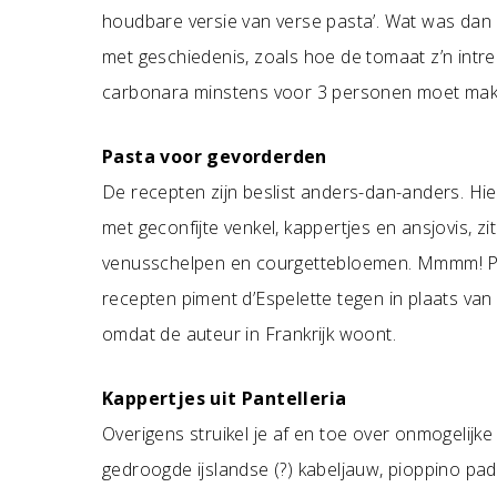
houdbare versie van verse pasta’. Wat was dan
met geschiedenis, zoals hoe de tomaat z’n intre
carbonara minstens voor 3 personen moet make
Pasta voor gevorderden
De recepten zijn beslist anders-dan-anders. Hi
met geconfijte venkel, kappertjes en ansjovis, zi
venusschelpen en courgettebloemen. Mmmm! Pa
recepten piment d’Espelette tegen in plaats van
omdat de auteur in Frankrijk woont.
Kappertjes uit Pantelleria
Overigens struikel je af en toe over onmogelijke
gedroogde ijslandse (?) kabeljauw, pioppino pad