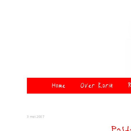
Home
Over Karin
R
3 mei 2007