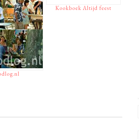
Kookboek Altijd feest
odlog.nl