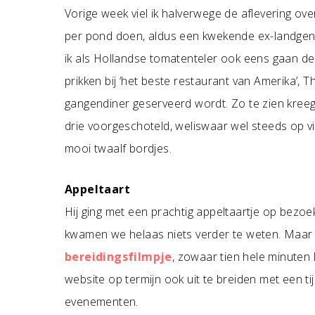
Vorige week viel ik halverwege de aflevering ov
per pond doen, aldus een kwekende ex-landgen
ik als Hollandse tomatenteler ook eens gaan de
prikken bij ‘het beste restaurant van Amerika’,
gangendiner geserveerd wordt. Zo te zien kree
drie voorgeschoteld, weliswaar wel steeds op vi
mooi twaalf bordjes.
Appeltaart
Hij ging met een prachtig appeltaartje op bezoe
kwamen we helaas niets verder te weten. Maar op 
bereidingsfilmpje
, zowaar tien hele minuten
website op termijn ook uit te breiden met een t
evenementen.