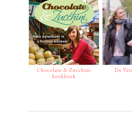
Chocolate & Zucchini
De Ver
kookboek