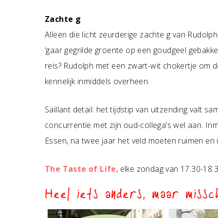
Zachte g
Alleen die licht zeurderige zachte g van Rudolp
‘gaar gegrilde groente op een goudgeel gebakken
reis? Rudolph met een zwart-wit chokertje om de 
kennelijk inmiddels overheen.
Saillant detail: het tijdstip van uitzending valt 
concurrentie met zijn oud-collega’s wel aan. In
Essen, na twee jaar het veld moeten ruimen en 
The Taste of Life
, elke zondag van 17.30-18.
Heel iets anders, maar missch