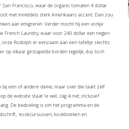
er San Francisco, waar de organic tomaten 4 dollar
oot met inmiddels sterk Amerikaans accent. Dan zou
nken aan emigreren. Verder mocht hij een vorkje
 The French Laundry, waar voor 240 dollar een negen-
g onze Rudolph er eenzaam aan een tafeltje slechts
er op elkaar gestapelde borden tegelijk, dus toch
k bij een of andere dame, maar over die taart zelf
de website staat ‘ie wel, zag ik net, inclusief
 lang. De bedoeling is om het programma en de
ijdschrift, kookcursussen, kookboeken en