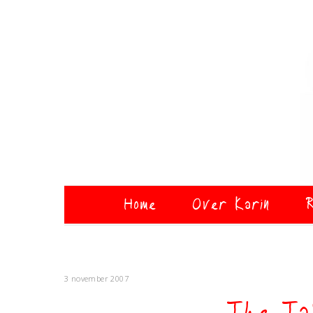
Home
Over Karin
R
3 november 2007