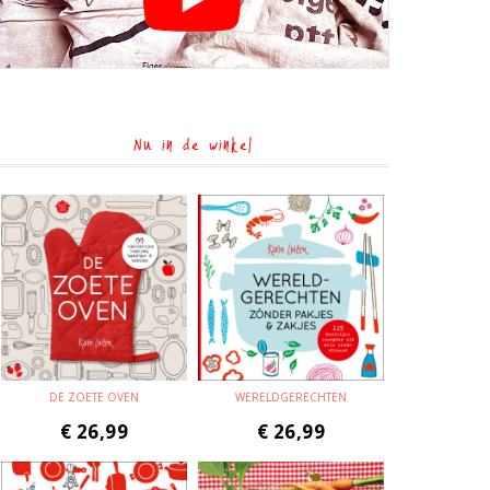
Nu in de winkel
DE ZOETE OVEN
WERELDGERECHTEN
€
26,99
€
26,99