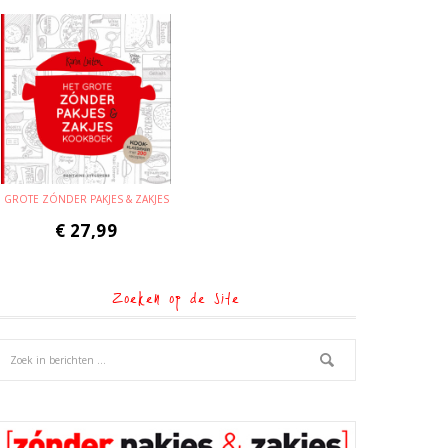
GROTE ZÓNDER PAKJES & ZAKJES
€
27,99
Zoeken op de site