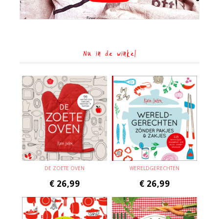
Nu in de winkel
DE ZOETE OVEN
WERELDGERECHTEN
€
26,99
€
26,99