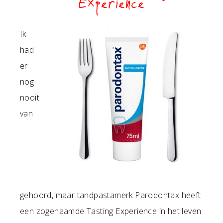
Experience
Ik
had
er
nog
nooit
van
gehoord, maar tandpastamerk Parodontax heeft
een zogenaamde Tasting Experience in het leven