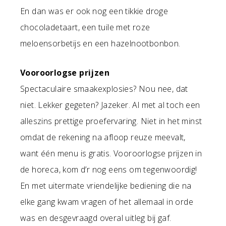
En dan was er ook nog een tikkie droge
chocoladetaart, een tuile met roze
meloensorbetijs en een hazelnootbonbon.
Vooroorlogse prijzen
Spectaculaire smaakexplosies? Nou nee, dat
niet. Lekker gegeten? Jazeker. Al met al toch een
alleszins prettige proefervaring. Niet in het minst
omdat de rekening na afloop reuze meevalt,
want één menu is gratis. Vooroorlogse prijzen in
de horeca, kom d’r nog eens om tegenwoordig!
En met uitermate vriendelijke bediening die na
elke gang kwam vragen of het allemaal in orde
was en desgevraagd overal uitleg bij gaf.