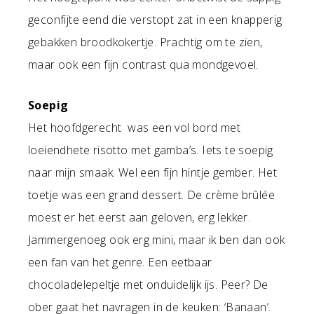
geconfijte eend die verstopt zat in een knapperig
gebakken broodkokertje. Prachtig om te zien,
maar ook een fijn contrast qua mondgevoel.
Soepig
Het hoofdgerecht was een vol bord met
loeiendhete risotto met gamba’s. Iets te soepig
naar mijn smaak. Wel een fijn hintje gember. Het
toetje was een grand dessert. De crème brûlée
moest er het eerst aan geloven, erg lekker.
Jammergenoeg ook erg mini, maar ik ben dan ook
een fan van het genre. Een eetbaar
chocoladelepeltje met onduidelijk ijs. Peer? De
ober gaat het navragen in de keuken: ‘Banaan’.