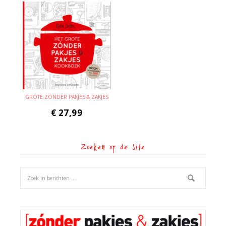
GROTE ZÓNDER PAKJES & ZAKJES
€
27,99
Zoeken op de site