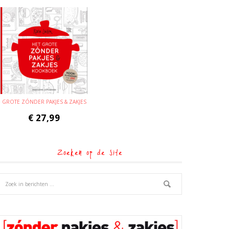
GROTE ZÓNDER PAKJES & ZAKJES
€
27,99
Zoeken op de site