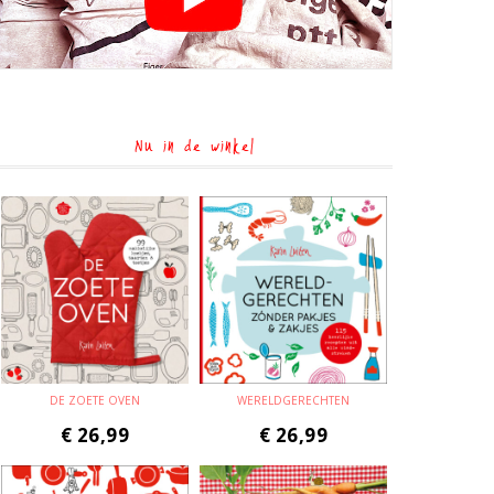
Nu in de winkel
DE ZOETE OVEN
WERELDGERECHTEN
€
26,99
€
26,99